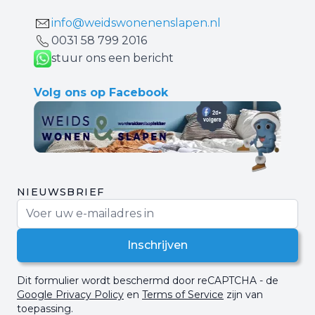
info@weidswonenenslapen.nl
0031 ‪58 799 2016‬
stuur ons een bericht
Volg ons op Facebook
NIEUWSBRIEF
E-mail adres
Inschrijven
Dit formulier wordt beschermd door reCAPTCHA - de
Google Privacy Policy
en
Terms of Service
zijn van
toepassing.