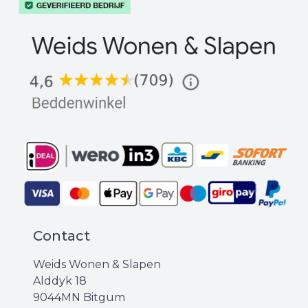
Contact
Weids Wonen & Slapen
Alddyk 18
9044MN Bitgum