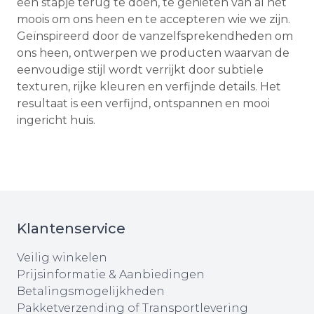
een stapje terug te doen, te genieten van al het
moois om ons heen en te accepteren wie we zijn.
Geïnspireerd door de vanzelfsprekendheden om
ons heen, ontwerpen we producten waarvan de
eenvoudige stijl wordt verrijkt door subtiele
texturen, rijke kleuren en verfijnde details. Het
resultaat is een verfijnd, ontspannen en mooi
ingericht huis.
Klantenservice
Veilig winkelen
Prijsinformatie & Aanbiedingen
Betalingsmogelijkheden
Pakketverzending of Transportlevering