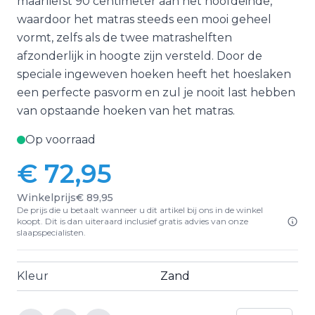
maarliefst 90 centimeter aan het hoofdeinde,
waardoor het matras steeds een mooi geheel
vormt, zelfs als de twee matrashelften
afzonderlijk in hoogte zijn versteld. Door de
speciale ingeweven hoeken heeft het hoeslaken
een perfecte pasvorm en zul je nooit last hebben
van opstaande hoeken van het matras.
Op voorraad
€ 72,95
Winkelprijs
€ 89,95
De prijs die u betaalt wanneer u dit artikel bij ons in de winkel
koopt. Dit is dan uiteraard inclusief gratis advies van onze
slaapspecialisten.
Kleur
Zand