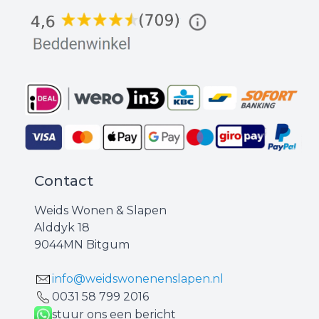
Contact
Weids Wonen & Slapen
Alddyk 18
9044MN Bitgum
info@weidswonenenslapen.nl
0031 ‪58 799 2016‬
stuur ons een bericht