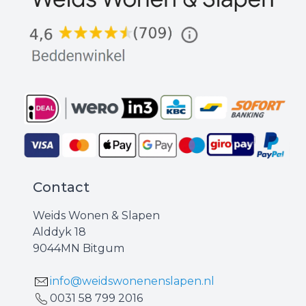
Contact
Weids Wonen & Slapen
Alddyk 18
9044MN Bitgum
info@weidswonenenslapen.nl
0031 ‪58 799 2016‬