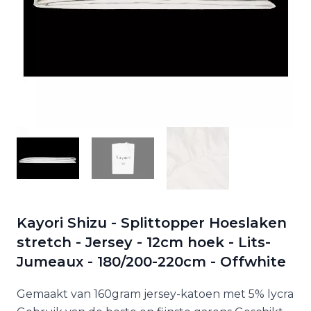
Kayori Shizu - Splittopper Hoeslaken
stretch - Jersey - 12cm hoek - Lits-
Jumeaux - 180/200-220cm - Offwhite
Gemaakt van 160gram jersey-katoen met 5% lycra