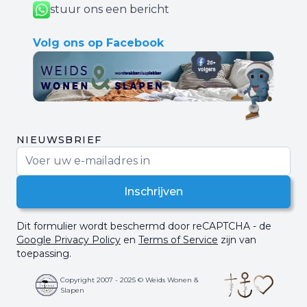
stuur ons een bericht
Volg ons op Facebook
NIEUWSBRIEF
E-mail adres
Inschrijven
Dit formulier wordt beschermd door reCAPTCHA - de
Google Privacy Policy
en
Terms of Service
zijn van
toepassing.
Copyright 2007 - 2025 © Weids Wonen &
Slapen