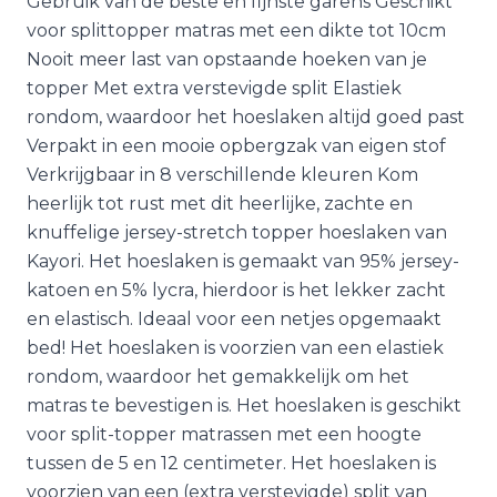
Gebruik van de beste en fijnste garens Geschikt
voor splittopper matras met een dikte tot 10cm
Nooit meer last van opstaande hoeken van je
topper Met extra verstevigde split Elastiek
rondom, waardoor het hoeslaken altijd goed past
Verpakt in een mooie opbergzak van eigen stof
Verkrijgbaar in 8 verschillende kleuren Kom
heerlijk tot rust met dit heerlijke, zachte en
knuffelige jersey-stretch topper hoeslaken van
Kayori. Het hoeslaken is gemaakt van 95% jersey-
katoen en 5% lycra, hierdoor is het lekker zacht
en elastisch. Ideaal voor een netjes opgemaakt
bed! Het hoeslaken is voorzien van een elastiek
rondom, waardoor het gemakkelijk om het
matras te bevestigen is. Het hoeslaken is geschikt
voor split-topper matrassen met een hoogte
tussen de 5 en 12 centimeter. Het hoeslaken is
voorzien van een (extra verstevigde) split van