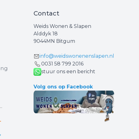
Contact
Weids Wonen & Slapen
Alddyk 18
9044MN Bitgum
info@weidswonenenslapen.nl
0031 ‪58 799 2016‬
ing
stuur ons een bericht
Volg ons op Facebook