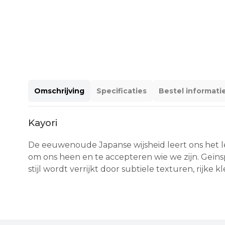
Omschrijving
Specificaties
Bestel informati
Kayori
De eeuwenoude Japanse wijsheid leert ons het le
om ons heen en te accepteren wie we zijn. Ge
stijl wordt verrijkt door subtiele texturen, rijke 