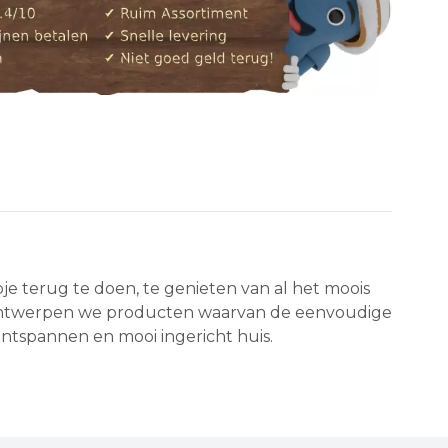
e terug te doen, te genieten van al het moois
 ontwerpen we producten waarvan de eenvoudige
, ontspannen en mooi ingericht huis.