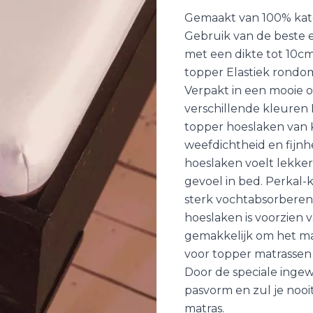
Gemaakt van 100% ka
Gebruik van de beste e
met een dikte tot 10cm
topper Elastiek rondom
Verpakt in een mooie o
verschillende kleuren 
topper hoeslaken van 
weefdichtheid en fijn
hoeslaken voelt lekker 
gevoel in bed. Perkal-
sterk vochtabsorbere
hoeslaken is voorzien 
gemakkelijk om het mat
voor topper matrassen
Door de speciale inge
pasvorm en zul je noo
matras.