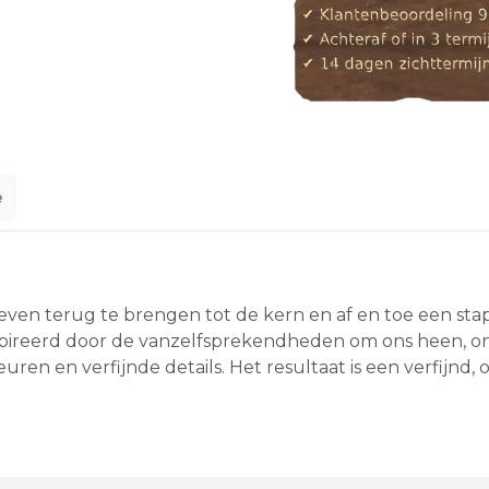
e
ven terug te brengen tot de kern en af en toe een stapj
ïnspireerd door de vanzelfsprekendheden om ons heen,
kleuren en verfijnde details. Het resultaat is een verfijnd