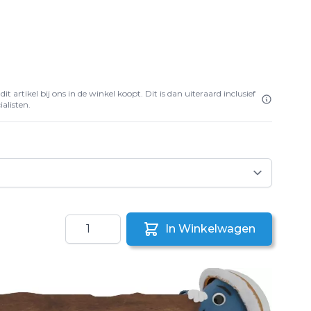
it artikel bij ons in de winkel koopt. Dit is dan uiteraard inclusief
alisten.
Aantal
In Winkelwagen
aar een vriend