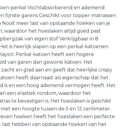
toen-perkal Vochtabsorberend en ademend
n fijnste garens Geschikt voor topper-matrassen
 Nooit meer last van opstaande hoeken van je
, waardoor het hoeslaken altijd goed past
pbergzak van eigen stof Verkrijgbaar in 8
Het is heerlijk slapen op een perkal-katoenen
Kayori. Perkal-katoen heeft een hogere
heid van garen dan gewone katoen. Het
zacht en glad aan en geeft dat heerlijke crispy
katoen heeft daarnaast als eigenschap dat het
nd is en een hoog ademend vermogen heeft. Het
van een elastiek rondom, waardoor het
ras te bevestigen is. Het hoeslaken is geschikt
 met een hoogte tussen de 5 en 12 centimeter.
weven hoeken heeft het hoeslaken een perfecte
it last hebben van opstaande hoeken van het