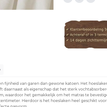
E-mail n
e
n fijnheid van garen dan gewone katoen. Het hoeslaken 
eeft daarnaast als eigenschap dat het sterk vochtabsor
om, waardoor het gemakkelijk om het matras te bevestige
entimeter. Hierdoor is het hoeslaken heel geschikt voo
fecte pasvorm.