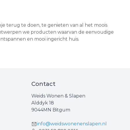
e terug te doen, te genieten van al het moois
 ontwerpen we producten waarvan de eenvoudige
, ontspannen en mooi ingericht huis.
Contact
Weids Wonen & Slapen
Alddyk 18
9044MN Bitgum
info@weidswonenenslapen.nl