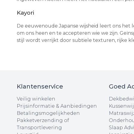
Kayori
De eeuwenoude Japanse wijsheid leert ons het le
om ons heen en te accepteren wie we zijn. Ge
stijl wordt verrijkt door subtiele texturen, rijke 
Klantenservice
Goed Ad
Veilig winkelen
Dekbedwi
Prijsinformatie & Aanbiedingen
Kussenwij
Betalingsmogelijkheden
Matraswij
Pakketverzending of
Onderhou
Transportlevering
Slaap Adv