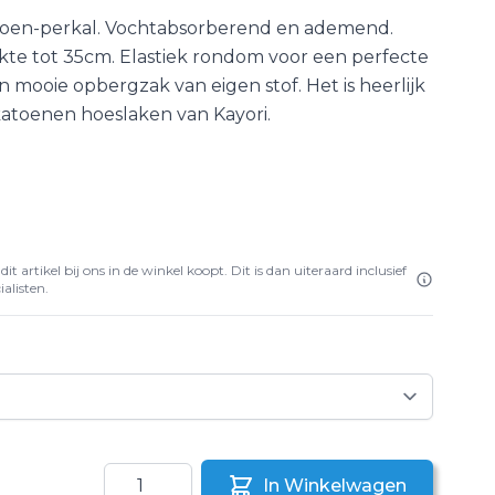
oen-perkal. Vochtabsorberend en ademend.
kte tot 35cm. Elastiek rondom voor een perfecte
n mooie opbergzak van eigen stof. Het is heerlijk
katoenen hoeslaken van Kayori.
it artikel bij ons in de winkel koopt. Dit is dan uiteraard inclusief
alisten.
Aantal
In Winkelwagen