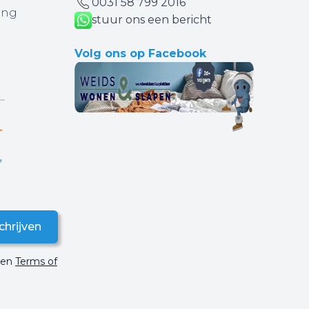
0031 ‪58 799 2016‬
ing
stuur ons een bericht
Volg ons op Facebook
chrijven
en
Terms of