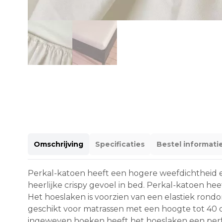
Omschrijving
Specificaties
Bestel informati
Perkal-katoen heeft een hogere weefdichtheid e
heerlijke crispy gevoel in bed. Perkal-katoen h
Het hoeslaken is voorzien van een elastiek rond
geschikt voor matrassen met een hoogte tot 40 c
ingeweven hoeken heeft het hoeslaken een per