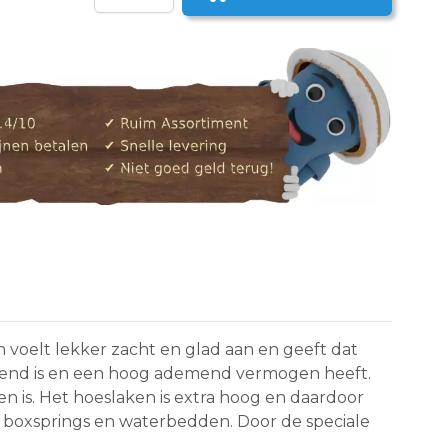
aar een vriend
voelt lekker zacht en glad aan en geeft dat
berend is en een hoog ademend vermogen heeft.
n is. Het hoeslaken is extra hoog en daardoor
r boxsprings en waterbedden. Door de speciale