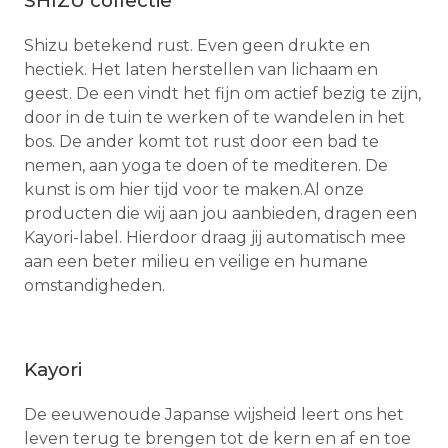
SHIZU collectie
Shizu betekend rust. Even geen drukte en
hectiek. Het laten herstellen van lichaam en
geest. De een vindt het fijn om actief bezig te zijn,
door in de tuin te werken of te wandelen in het
bos. De ander komt tot rust door een bad te
nemen, aan yoga te doen of te mediteren. De
kunst is om hier tijd voor te maken.Al onze
producten die wij aan jou aanbieden, dragen een
Kayori-label. Hierdoor draag jij automatisch mee
aan een beter milieu en veilige en humane
omstandigheden.
Kayori
De eeuwenoude Japanse wijsheid leert ons het
leven terug te brengen tot de kern en af en toe