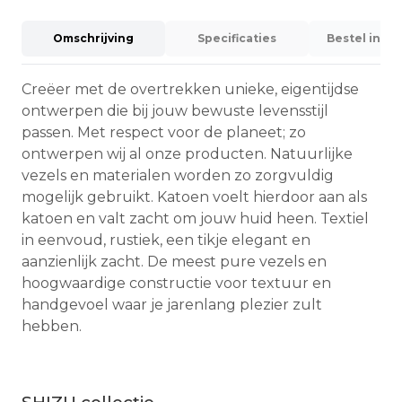
Omschrijving
Specificaties
Bestel info
Creëer met de overtrekken unieke, eigentijdse
ontwerpen die bij jouw bewuste levensstijl
passen. Met respect voor de planeet; zo
ontwerpen wij al onze producten. Natuurlijke
vezels en materialen worden zo zorgvuldig
mogelijk gebruikt. Katoen voelt hierdoor aan als
katoen en valt zacht om jouw huid heen. Textiel
in eenvoud, rustiek, een tikje elegant en
aanzienlijk zacht. De meest pure vezels en
hoogwaardige constructie voor textuur en
handgevoel waar je jarenlang plezier zult
hebben.