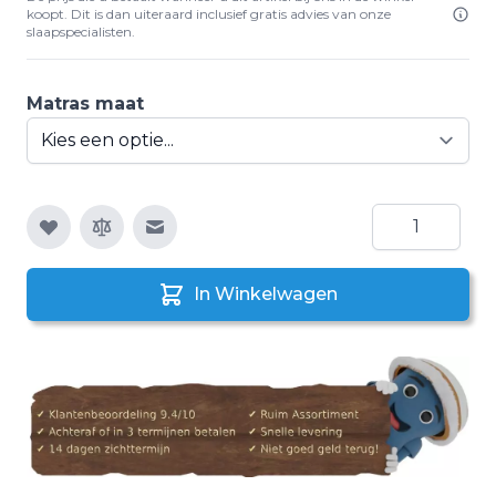
koopt. Dit is dan uiteraard inclusief gratis advies van onze
slaapspecialisten.
Matras maat
Aantal
E-mail naar een vriend
In Winkelwagen