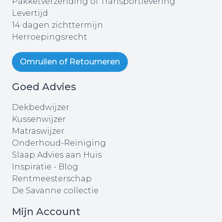
Pakketverzending of Transportlevering
Levertijd
14 dagen zichttermijn
Herroepingsrecht
Omruilen of Retourneren
Goed Advies
Dekbedwijzer
Kussenwijzer
Matraswijzer
Onderhoud-Reiniging
Slaap Advies aan Huis
Inspiratie - Blog
Rentmeesterschap
De Savanne collectie
Mijn Account