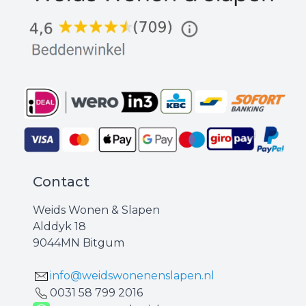
Contact
Weids Wonen & Slapen
Alddyk 18
9044MN Bitgum
info@weidswonenenslapen.nl
0031 ‪58 799 2016‬