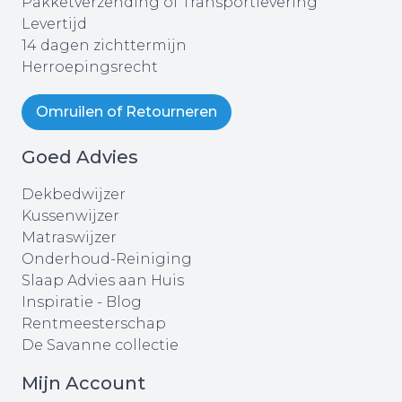
Pakketverzending of Transportlevering
Levertijd
14 dagen zichttermijn
Herroepingsrecht
Omruilen of Retourneren
Goed Advies
Dekbedwijzer
Kussenwijzer
Matraswijzer
Onderhoud-Reiniging
Slaap Advies aan Huis
Inspiratie - Blog
Rentmeesterschap
De Savanne collectie
Mijn Account