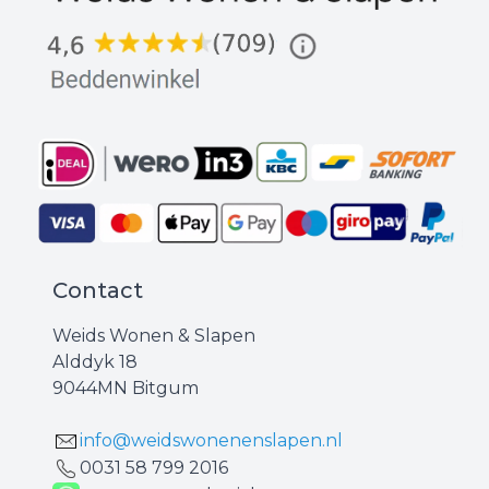
Contact
Weids Wonen & Slapen
Alddyk 18
9044MN Bitgum
info@weidswonenenslapen.nl
0031 ‪58 799 2016‬