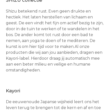
SHIZU collectie
Shizu betekend rust. Even geen drukte en
hectiek. Het laten herstellen van lichaam en
geest. De een vindt het fijn om actief bezig te zijn,
door in de tuin te werken of te wandelen in het
bos. De ander komt tot rust door een bad te
nemen, aan yoga te doen of te mediteren. De
kunst is om hier tijd voor te maken.Al onze
producten die wij aan jou aanbieden, dragen een
Kayori-label. Hierdoor draag jij automatisch mee
aan een beter milieu en veilige en humane
omstandigheden.
Kayori
De eeuwenoude Japanse wijsheid leert ons het
leven terug te brengen tot de kern en af en toe