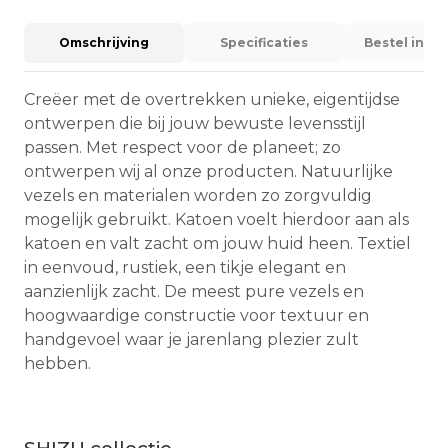
Omschrijving
Specificaties
Bestel info
Creëer met de overtrekken unieke, eigentijdse
ontwerpen die bij jouw bewuste levensstijl
passen. Met respect voor de planeet; zo
ontwerpen wij al onze producten. Natuurlijke
vezels en materialen worden zo zorgvuldig
mogelijk gebruikt. Katoen voelt hierdoor aan als
katoen en valt zacht om jouw huid heen. Textiel
in eenvoud, rustiek, een tikje elegant en
aanzienlijk zacht. De meest pure vezels en
hoogwaardige constructie voor textuur en
handgevoel waar je jarenlang plezier zult
hebben.