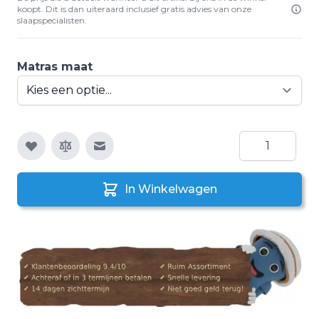
koopt. Dit is dan uiteraard inclusief gratis advies van onze
slaapspecialisten.
Matras maat
Aantal
E-mail naar een vriend
In Winkelwagen