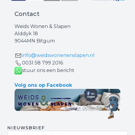
Contact
Weids Wonen & Slapen
Alddyk 18
9044MN Bitgum
info@weidswonenenslapen.nl
0031 ‪58 799 2016‬
stuur ons een bericht
Volg ons op Facebook
NIEUWSBRIEF