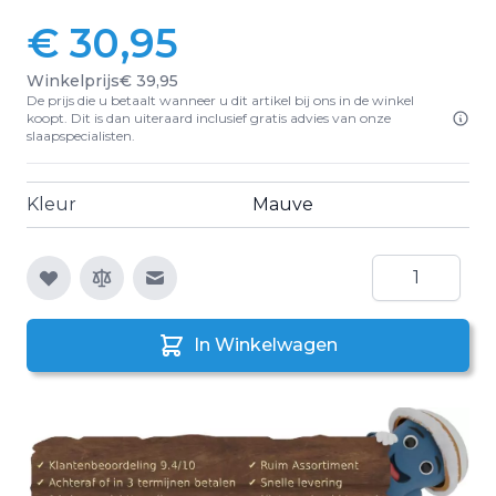
€ 30,95
Winkelprijs
€ 39,95
De prijs die u betaalt wanneer u dit artikel bij ons in de winkel
koopt. Dit is dan uiteraard inclusief gratis advies van onze
slaapspecialisten.
Kleur
Mauve
Aantal
E-mail naar een vriend
In Winkelwagen