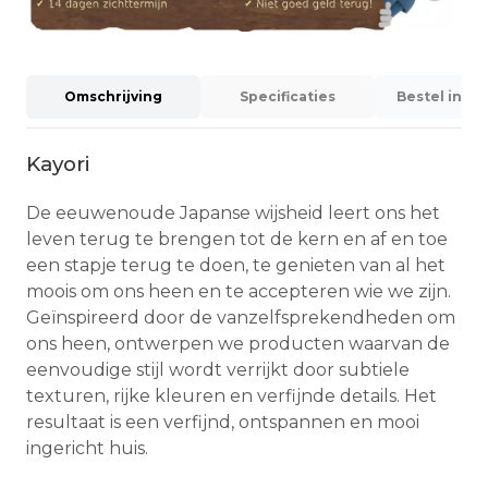
Omschrijving
Specificaties
Bestel info
Kayori
De eeuwenoude Japanse wijsheid leert ons het
leven terug te brengen tot de kern en af en toe
een stapje terug te doen, te genieten van al het
moois om ons heen en te accepteren wie we zijn.
Geïnspireerd door de vanzelfsprekendheden om
ons heen, ontwerpen we producten waarvan de
eenvoudige stijl wordt verrijkt door subtiele
texturen, rijke kleuren en verfijnde details. Het
resultaat is een verfijnd, ontspannen en mooi
ingericht huis.