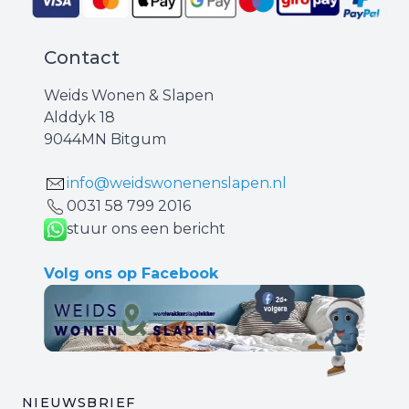
Contact
Weids Wonen & Slapen
Alddyk 18
9044MN Bitgum
info@weidswonenenslapen.nl
0031 ‪58 799 2016‬
stuur ons een bericht
Volg ons op Facebook
NIEUWSBRIEF