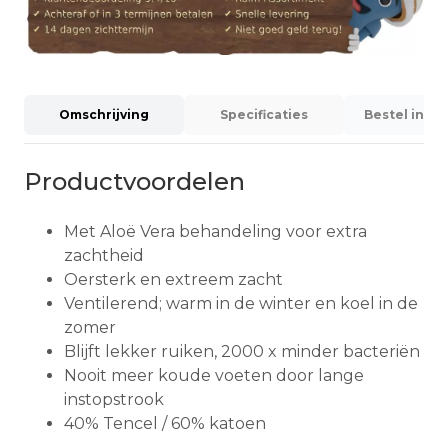
Omschrijving
Specificaties
Bestel info
Productvoordelen
Met Aloë Vera behandeling voor extra
zachtheid
Oersterk en extreem zacht
Ventilerend; warm in de winter en koel in de
zomer
Blijft lekker ruiken, 2000 x minder bacteriën
Nooit meer koude voeten door lange
instopstrook
40% Tencel / 60% katoen