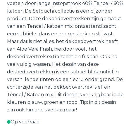
voeten door lange instopstrook 40% Tencel / 60%
katoen De Setouchi collectie is een bijzonder
product. Deze dekbedovertrekken zijn gemaakt
van een Tencel / katoen mix: ontzettend zacht,
een subtiele glans en enorm sterk en slijtvast.
Maar dat is niet alles, het dekbedovertrek heeft
aan Aloë Vera finish, hierdoor voelt het
dekbedovertrek extra zacht en fris aan. Ook na
veelvuldig wassen. Het dessin van deze
dekbedovertrekken is een subtiel blokmotief in
verschillende tinten op een ecru ondergrond. De
achterzijde van het dekbedovertrek is effen
Tencel / Katoen mix. Dit dessin is verkrijgbaar in de
kleuren blauw, groen en rood. Tip: in dit dessin
zijn ook kimono’s verkrijgbaar!
Op voorraad