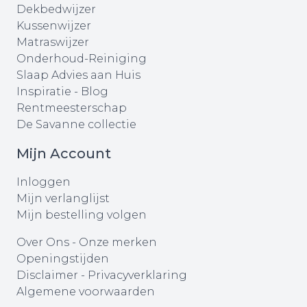
Dekbedwijzer
Kussenwijzer
Matraswijzer
Onderhoud-Reiniging
Slaap Advies aan Huis
Inspiratie - Blog
Rentmeesterschap
De Savanne collectie
Mijn Account
Inloggen
Mijn verlanglijst
Mijn bestelling volgen
Over Ons
-
Onze merken
Openingstijden
Disclaimer
-
Privacyverklaring
Algemene voorwaarden