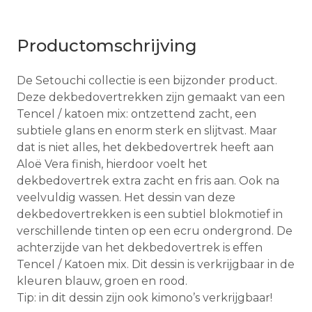
Productomschrijving
De Setouchi collectie is een bijzonder product.
Deze dekbedovertrekken zijn gemaakt van een
Tencel / katoen mix: ontzettend zacht, een
subtiele glans en enorm sterk en slijtvast. Maar
dat is niet alles, het dekbedovertrek heeft aan
Aloë Vera finish, hierdoor voelt het
dekbedovertrek extra zacht en fris aan. Ook na
veelvuldig wassen. Het dessin van deze
dekbedovertrekken is een subtiel blokmotief in
verschillende tinten op een ecru ondergrond. De
achterzijde van het dekbedovertrek is effen
Tencel / Katoen mix. Dit dessin is verkrijgbaar in de
kleuren blauw, groen en rood.
Tip: in dit dessin zijn ook kimono’s verkrijgbaar!