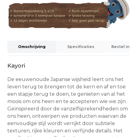
Omschrijving
Specificaties
Bestel info
Kayori
De eeuwenoude Japanse wijsheid leert ons het
leven terug te brengen tot de kern en af en toe
een stapje terug te doen, te genieten van al het
moois om ons heen en te accepteren wie we zijn.
Geïnspireerd door de vanzelfsprekendheden om
ons heen, ontwerpen we producten waarvan de
eenvoudige stijl wordt verrijkt door subtiele
texturen, rijke kleuren en verfijnde details. Het