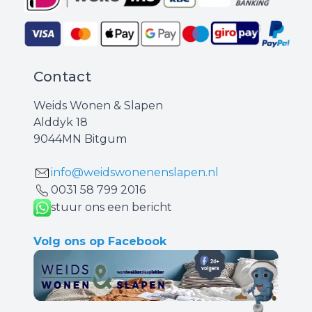
Contact
Weids Wonen & Slapen
Alddyk 18
9044MN Bitgum
info@weidswonenenslapen.nl
0031 ‪58 799 2016‬
stuur ons een bericht
Volg ons op Facebook