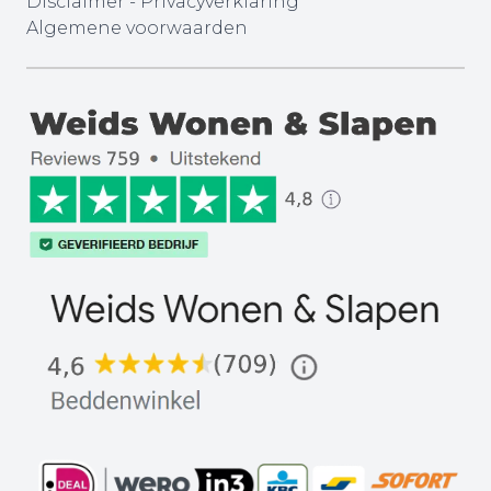
Disclaimer
-
Privacyverklaring
Algemene voorwaarden