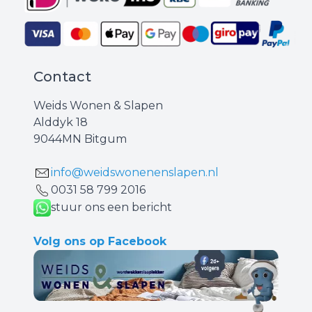
Contact
Weids Wonen & Slapen
Alddyk 18
9044MN Bitgum
info@weidswonenenslapen.nl
0031 ‪58 799 2016‬
stuur ons een bericht
Volg ons op Facebook