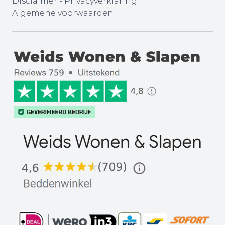
Disclaimer
-
Privacyverklaring
Algemene voorwaarden