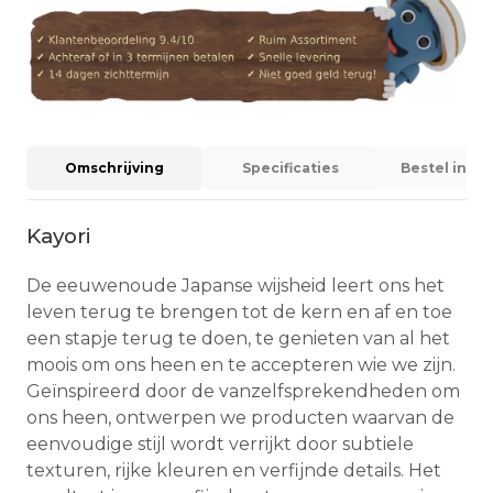
Omschrijving
Specificaties
Bestel info
Kayori
De eeuwenoude Japanse wijsheid leert ons het
leven terug te brengen tot de kern en af en toe
een stapje terug te doen, te genieten van al het
moois om ons heen en te accepteren wie we zijn.
Geïnspireerd door de vanzelfsprekendheden om
ons heen, ontwerpen we producten waarvan de
eenvoudige stijl wordt verrijkt door subtiele
texturen, rijke kleuren en verfijnde details. Het