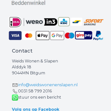
Contact
Weids Wonen & Slapen
Alddyk 18
9044MN Bitgum
info@weidswonenenslapen.nl
0031 ‪58 799 2016‬
stuur ons een bericht
Volg ons op Facebook