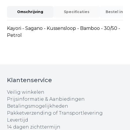
Omschrijving
Specificaties
Bestel info
Kayori - Sagano - Kussensloop - Bamboo - 30/50 -
Petrol
Klantenservice
Veilig winkelen
Prijsinformatie & Aanbiedingen
Betalingsmogelijkheden
Pakketverzending of Transportlevering
Levertijd
14 dagen zichttermijn