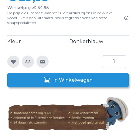
Winkelprijs
€ 34,95
De prijs die u betaalt wanneer u dit artikel bij ons in de winkel
koopt. Dit is dan uiteraard inclusief gratis advies van onze
slaapspecialisten.
Kleur
Donkerblauw
Aantal
E-mail naar een vriend
In Winkelwagen