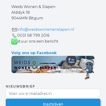
Weids Wonen & Slapen
Alddyk 18
9044MN Bitgum
info@weidswonenenslapen.nl
0031 ‪58 799 2016‬
stuur ons een bericht
Volg ons op Facebook
NIEUWSBRIEF
E-mail adres
Inschrijven