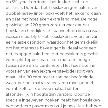
en 5% lycra, hierdoor is het lekker zacht en
elastisch. Doordat het hoeslaken gemaakt is van
dubbel-jersey (interlock) voelt het lekker dik aan
en gaat het hoeslaken extra lang mee. De hoge
gewicht van 220 gram zorgt ervoor dat het
hoeslaken heerlijk zacht aanvoelt en ook na vaak
wassen mooi blijft. Het hoeslaken is voorzien van
een elastiek rondom, waardoor het gemakkelijk
om het matras te bevestigen is. Ideaal voor een
netjes opgemaakt bed! Het hoeslaken is geschikt
voor split-topper matrassen met een hoogte
tussen de 5 en 15 centimeter. Het hoeslaken is
voorzien van een (extra verstevigde) split van
maar liefst 90 centimeter aan het hoofdeinde,
waardoor het matras steeds een mooi geheel
vormt, zelfs als de twee matrashelften
afzonderlijk in hoogte zijn versteld. Door de
speciale ingeweven hoeken heeft het hoeslaken
een perfecte pasvorm en zul je nooit last hebben