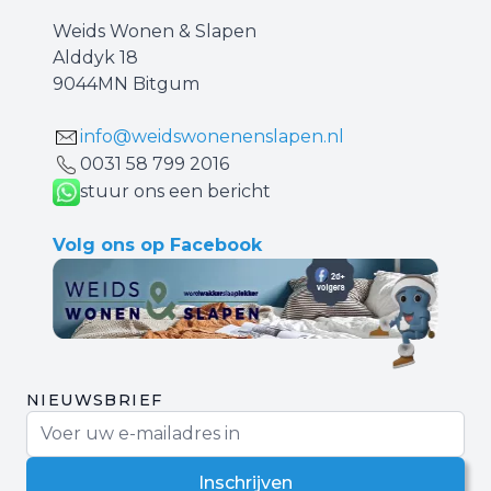
Weids Wonen & Slapen
Alddyk 18
9044MN Bitgum
info@weidswonenenslapen.nl
0031 ‪58 799 2016‬
stuur ons een bericht
Volg ons op Facebook
NIEUWSBRIEF
E-mail adres
Inschrijven