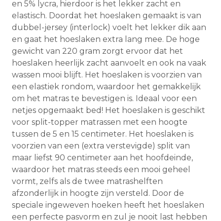
en 5% lycra, hierdoor is het lekker zacht en
elastisch. Doordat het hoeslaken gemaakt is van
dubbel-jersey (interlock) voelt het lekker dik aan
en gaat het hoeslaken extra lang mee. De hoge
gewicht van 220 gram zorgt ervoor dat het
hoeslaken heerlijk zacht aanvoelt en ook na vaak
wassen mooi blijft. Het hoeslaken is voorzien van
een elastiek rondom, waardoor het gemakkelijk
om het matras te bevestigen is. Ideaal voor een
netjes opgemaakt bed! Het hoeslaken is geschikt
voor split-topper matrassen met een hoogte
tussen de 5 en 15 centimeter. Het hoeslaken is
voorzien van een (extra verstevigde) split van
maar liefst 90 centimeter aan het hoofdeinde,
waardoor het matras steeds een mooi geheel
vormt, zelfs als de twee matrashelften
afzonderlijk in hoogte zijn versteld. Door de
speciale ingeweven hoeken heeft het hoeslaken
een perfecte pasvorm en zul je nooit last hebben