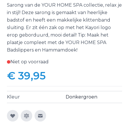
Sarong van de YOUR HOME SPA collectie, relax je
in stijl! Deze sarong is gemaakt van heerlijke
badstof en heeft een makkelijke klittenband
sluiting. Er zit één zak op met het Kayori logo
erop geborduurd, mooi detail! Tip: Maak het
plaatje compleet met de YOUR HOME SPA
Badslippers en Hammamdoek!
Niet op voorraad
€ 39,95
Kleur
Donkergroen
E-mail naar een vriend