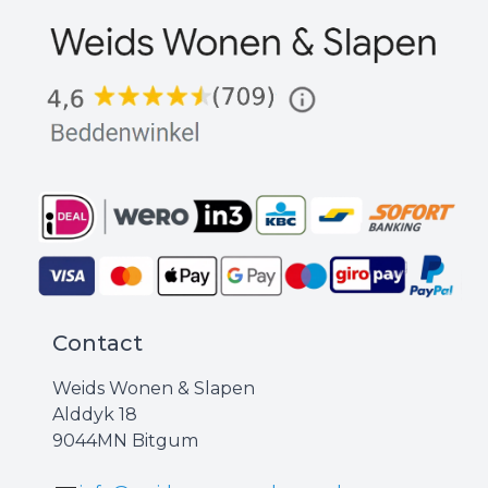
Contact
Weids Wonen & Slapen
Alddyk 18
9044MN Bitgum