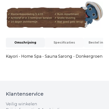
Omschrijving
Specificaties
Bestel info
Kayori - Home Spa - Sauna Sarong - Donkergroen
Klantenservice
Veilig winkelen