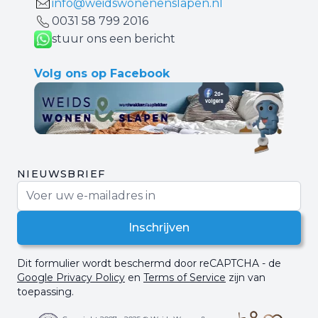
info@weidswonenenslapen.nl
0031 ‪58 799 2016‬
stuur ons een bericht
Volg ons op Facebook
NIEUWSBRIEF
E-mail adres
Inschrijven
Dit formulier wordt beschermd door reCAPTCHA - de
Google Privacy Policy
en
Terms of Service
zijn van
toepassing.