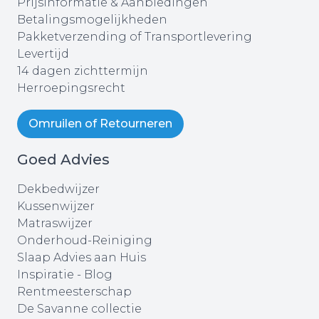
Prijsinformatie & Aanbiedingen
Betalingsmogelijkheden
Pakketverzending of Transportlevering
Levertijd
14 dagen zichttermijn
Herroepingsrecht
Omruilen of Retourneren
Goed Advies
Dekbedwijzer
Kussenwijzer
Matraswijzer
Onderhoud-Reiniging
Slaap Advies aan Huis
Inspiratie - Blog
Rentmeesterschap
De Savanne collectie