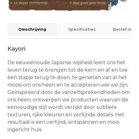
Omschrijving
Specificaties
Bestel info
Kayori
De eeuwenoude Japanse wijsheid leert ons het
leven terug te brengen tot de kern en af en toe
een stapje terug te doen, te genieten van al het
moois om ons heen en te accepteren wie we zijn.
Geïnspireerd door de vanzelfsprekendheden om
ons heen, ontwerpen we producten waarvan de
eenvoudige stijl wordt verrijkt door subtiele
texturen, rijke kleuren en verfijnde details. Het
resultaat is een verfijnd, ontspannen en mooi
ingericht huis.