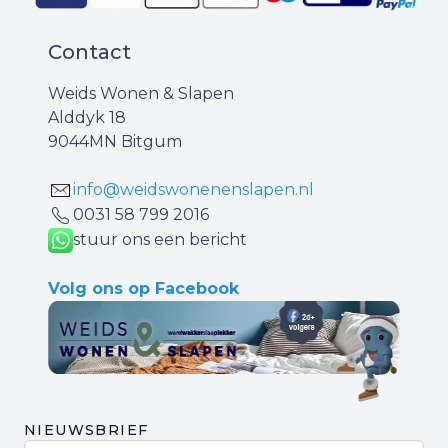
Contact
Weids Wonen & Slapen
Alddyk 18
9044MN Bitgum
info@weidswonenenslapen.nl
0031 ‪58 799 2016‬
stuur ons een bericht
Volg ons op Facebook
NIEUWSBRIEF