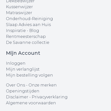
Dekbedwijzer
Kussenwijzer
Matraswijzer
Onderhoud-Reiniging
Slaap Advies aan Huis
Inspiratie - Blog
Rentmeesterschap
De Savanne collectie
Mijn Account
Inloggen
Mijn verlanglijst
Mijn bestelling volgen
Over Ons
-
Onze merken
Openingstijden
Disclaimer
-
Privacyverklaring
Algemene voorwaarden