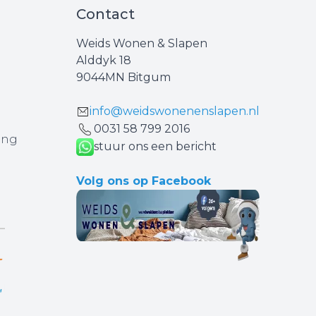
Contact
Weids Wonen & Slapen
Alddyk 18
9044MN Bitgum
info@weidswonenenslapen.nl
0031 ‪58 799 2016‬
ing
stuur ons een bericht
Volg ons op Facebook