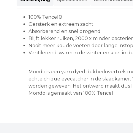
100% Tencel®
Oersterk en extreem zacht
Absorberend en snel drogend
Blijft lekker ruiken, 2000 x minder bacterië
Nooit meer koude voeten door lange insto
Ventilerend; warm in de winter en koel in 
Mondo is een yarn dyed dekbedovertrek met ee
echte chique eyecatcher in de slaapkamer. 
worden geweven. Het ontwerp maakt dus lett
Mondo is gemaakt van 100% Tencel