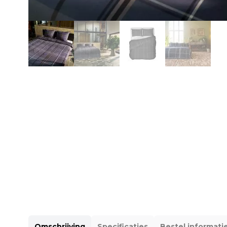
Omschrijving
Specificaties
Bestel informati