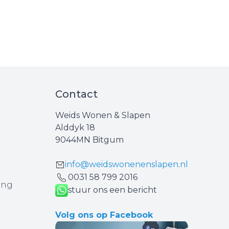
Contact
Weids Wonen & Slapen
Alddyk 18
9044MN Bitgum
info@weidswonenenslapen.nl
0031 ‪58 799 2016‬
ing
stuur ons een bericht
Volg ons op Facebook