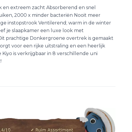
k en extreem zacht Absorberend en snel
ruiken, 2000 x minder bacteriën Nooit meer
ge instopstrook Ventilerend; warm in de winter
ef je slaapkamer een luxe look met
Dit prachtige Donkergroene overtrek is gemaakt
rgt voor een rijke uitstraling en een heerlijk
 Kiyo is verkrijgbaar in 8 verschillende uni
!
aar een vriend