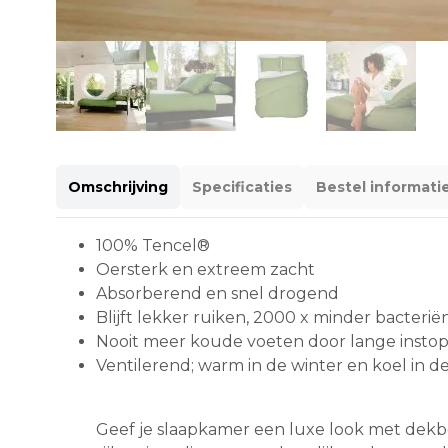
Omschrijving
Specificaties
Bestel informati
100% Tencel®
Oersterk en extreem zacht
Absorberend en snel drogend
Blijft lekker ruiken, 2000 x minder bacterië
Nooit meer koude voeten door lange insto
Ventilerend; warm in de winter en koel in 
Geef je slaapkamer een luxe look met dekb