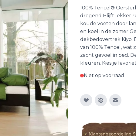
100% Tencel® Oerster
drogend Blijft lekker 
koude voeten door lan
en koel in de zomer Ge
dekbedovertrek Kiyo. 
van 100% Tencel, wat zo
zacht gevoel in bed. De
kleuren. Kies je favoriet
Niet op voorraad
E-mail n