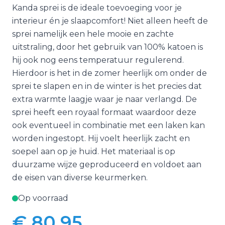
Kanda sprei is de ideale toevoeging voor je
interieur én je slaapcomfort! Niet alleen heeft de
sprei namelijk een hele mooie en zachte
uitstraling, door het gebruik van 100% katoen is
hij ook nog eens temperatuur regulerend.
Hierdoor is het in de zomer heerlijk om onder de
sprei te slapen en in de winter is het precies dat
extra warmte laagje waar je naar verlangd. De
sprei heeft een royaal formaat waardoor deze
ook eventueel in combinatie met een laken kan
worden ingestopt. Hij voelt heerlijk zacht en
soepel aan op je huid. Het materiaal is op
duurzame wijze geproduceerd en voldoet aan
de eisen van diverse keurmerken.
Op voorraad
€ 80,95
Vanaf: