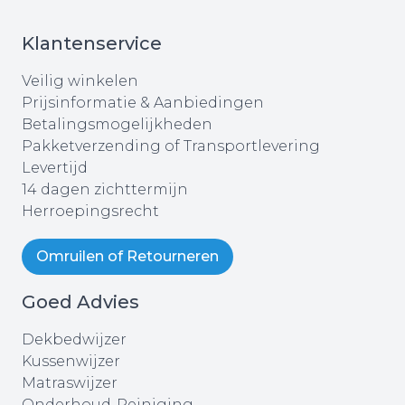
Klantenservice
Veilig winkelen
Prijsinformatie & Aanbiedingen
Betalingsmogelijkheden
Pakketverzending of Transportlevering
Levertijd
14 dagen zichttermijn
Herroepingsrecht
Omruilen of Retourneren
Goed Advies
Dekbedwijzer
Kussenwijzer
Matraswijzer
Onderhoud-Reiniging