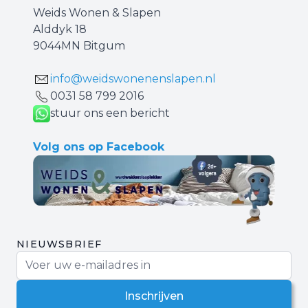
Weids Wonen & Slapen
Alddyk 18
9044MN Bitgum
info@weidswonenenslapen.nl
0031 ‪58 799 2016‬
stuur ons een bericht
Volg ons op Facebook
NIEUWSBRIEF
E-mail adres
Inschrijven