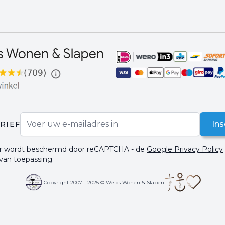
E-mail adres
Ins
RIEF
ier wordt beschermd door reCAPTCHA - de
Google Privacy Policy
 van toepassing.
Copyright 2007 - 2025 © Weids Wonen & Slapen