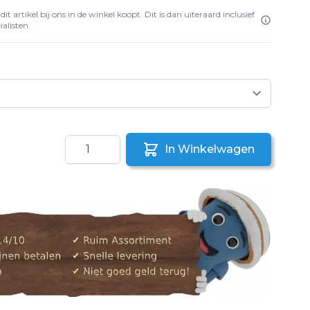
it artikel bij ons in de winkel koopt. Dit is dan uiteraard inclusief
alisten.
Aantal
In Winkelwagen
aar een vriend