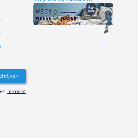
chrijven
en
Terms of