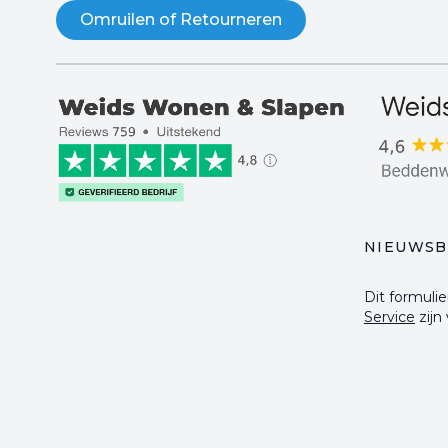
Omruilen of Retourneren
NIEUWSB
Dit formul
Service
zijn