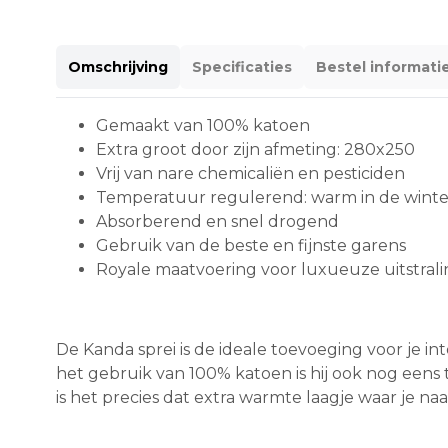
Omschrijving
Specificaties
Bestel informati
Gemaakt van 100% katoen
Extra groot door zijn afmeting: 280x250
Vrij van nare chemicaliën en pesticiden
Temperatuur regulerend: warm in de winte
Absorberend en snel drogend
Gebruik van de beste en fijnste garens
Royale maatvoering voor luxueuze uitstral
De Kanda sprei is de ideale toevoeging voor je int
het gebruik van 100% katoen is hij ook nog eens 
is het precies dat extra warmte laagje waar je na