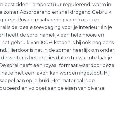
en pesticiden Temperatuur regulerend: warm in
de zomer Absorberend en snel drogend Gebruik
te garens Royale maatvoering voor luxueuze
ei is de ideale toevoeging voor je interieur én je
een heeft de sprei namelijk een hele mooie en
r het gebruik van 100% katoen is hij ook nog eens
. Hierdoor is het in de zomer heerlijk om onder
n de winter is het precies dat extra warmte laagje
 De sprei heeft een royaal formaat waardoor deze
natie met een laken kan worden ingestopt. Hij
 soepel aan op je huid. Het materiaal is op
uceerd en voldoet aan de eisen van diverse