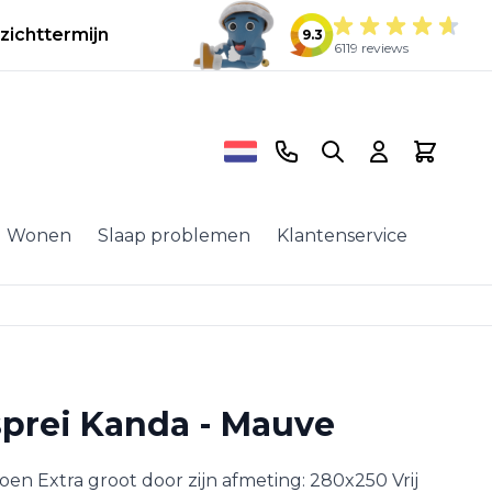
zichttermijn
9.3
6119 reviews
Telefoonnummer
Search
Cart
Wonen
Slaap problemen
Klantenservice
sprei Kanda - Mauve
n Extra groot door zijn afmeting: 280x250 Vrij