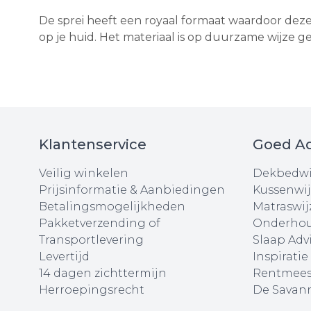
De sprei heeft een royaal formaat waardoor deze
op je huid. Het materiaal is op duurzame wijze
Klantenservice
Goed Ad
Veilig winkelen
Dekbedwi
Prijsinformatie & Aanbiedingen
Kussenwij
Betalingsmogelijkheden
Matraswij
Pakketverzending of
Onderhou
Transportlevering
Slaap Adv
Levertijd
Inspiratie
14 dagen zichttermijn
Rentmees
Herroepingsrecht
De Savann