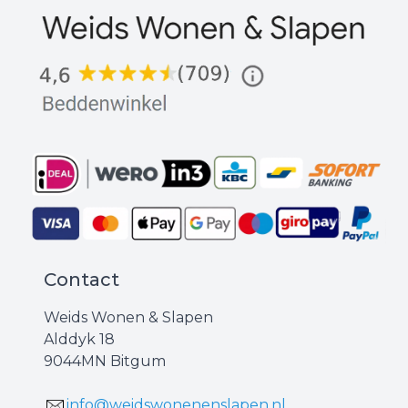
Contact
Weids Wonen & Slapen
Alddyk 18
9044MN Bitgum
info@weidswonenenslapen.nl