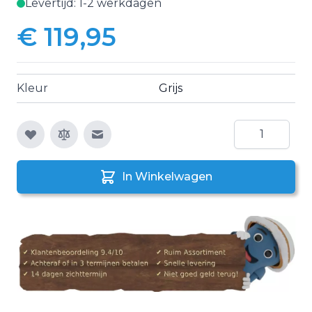
Levertijd: 1-2 werkdagen
€ 119,95
Kleur
Grijs
Aantal
E-mail naar een vriend
In Winkelwagen