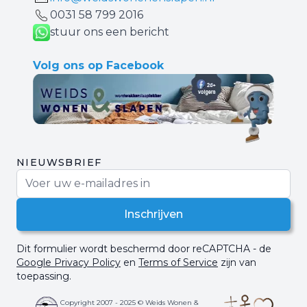
0031 ‪58 799 2016‬
stuur ons een bericht
Volg ons op Facebook
NIEUWSBRIEF
E-mail adres
Inschrijven
Dit formulier wordt beschermd door reCAPTCHA - de
Google Privacy Policy
en
Terms of Service
zijn van
toepassing.
Copyright 2007 - 2025 © Weids Wonen &