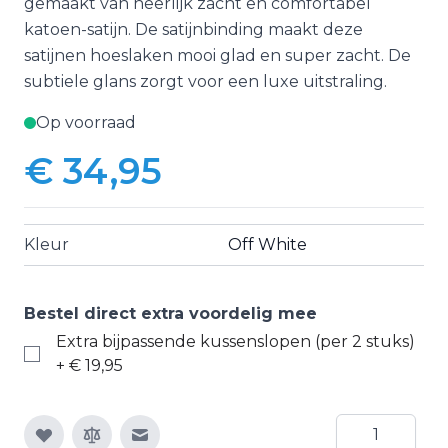
gemaakt van heerlijk zacht en comfortabel
katoen-satijn. De satijnbinding maakt deze
satijnen hoeslaken mooi glad en super zacht. De
subtiele glans zorgt voor een luxe uitstraling.
Op voorraad
€ 34,95
Kleur
Off White
Bestel direct extra voordelig mee
Extra bijpassende kussenslopen (per 2 stuks)
+
€ 19,95
Aantal
E-mail naar een vriend