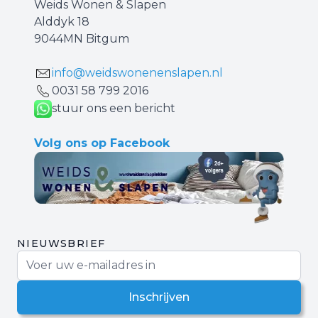
Weids Wonen & Slapen
Alddyk 18
9044MN Bitgum
info@weidswonenenslapen.nl
0031 ‪58 799 2016‬
stuur ons een bericht
Volg ons op Facebook
NIEUWSBRIEF
E-mail adres
Inschrijven