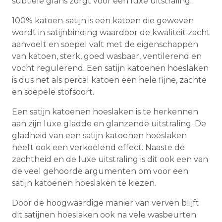
subtiele glans zorgt voor een luxe uitstraling.
100% katoen-satijn is een katoen die geweven
wordt in satijnbinding waardoor de kwaliteit zacht
aanvoelt en soepel valt met de eigenschappen
van katoen, sterk, goed wasbaar, ventilerend en
vocht regulerend. Een satijn katoenen hoeslaken
is dus net als percal katoen een hele fijne, zachte
en soepele stofsoort.
Een satijn katoenen hoeslaken is te herkennen
aan zijn luxe gladde en glanzende uitstraling. De
gladheid van een satijn katoenen hoeslaken
heeft ook een verkoelend effect. Naaste de
zachtheid en de luxe uitstraling is dit ook een van
de veel gehoorde argumenten om voor een
satijn katoenen hoeslaken te kiezen.
Door de hoogwaardige manier van verven blijft
dit satijnen hoeslaken ook na vele wasbeurten