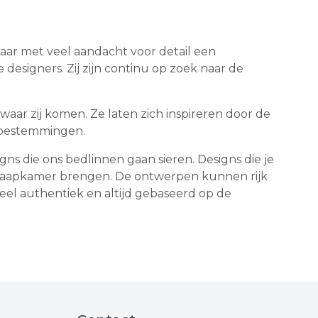
jaar met veel aandacht voor detail een
esigners. Zij zijn continu op zoek naar de
aar zij komen. Ze laten zich inspireren door de
n bestemmingen.
ns die ons bedlinnen gaan sieren. Designs die je
e slaapkamer brengen. De ontwerpen kunnen rijk
 heel authentiek en altijd gebaseerd op de