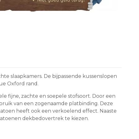
ichte slaapkamers. De bijpassende kussenslopen
que Oxford rand.
le fijne, zachte en soepele stofsoort. Door een
ebruik van een zogenaamde platbinding. Deze
 katoen heeft ook een verkoelend effect. Naaste
 katoenen dekbedovertrek te kiezen.