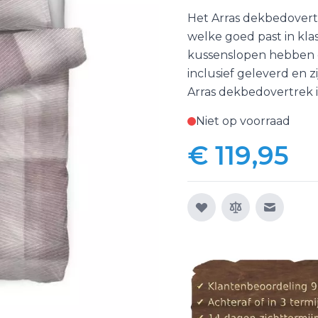
Het Arras dekbedovert
welke goed past in kla
kussenslopen hebben e
inclusief geleverd en 
Arras dekbedovertrek i
Niet op voorraad
€ 119,95
E-mail n