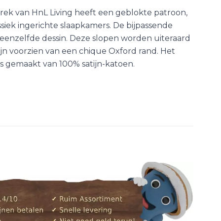
rek van HnL Living heeft een geblokte patroon,
ssiek ingerichte slaapkamers. De bijpassende
enzelfde dessin. Deze slopen worden uiteraard
zijn voorzien van een chique Oxford rand. Het
s gemaakt van 100% satijn-katoen.
aar een vriend