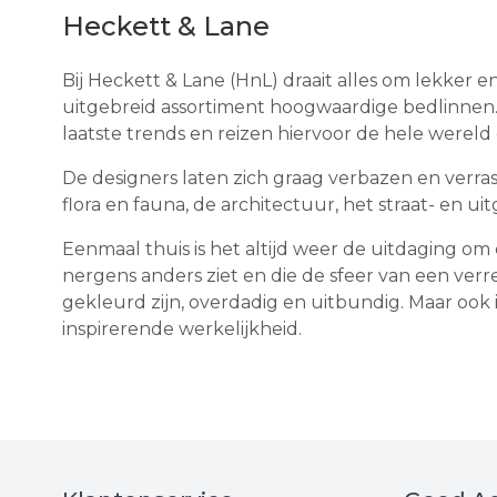
Heckett & Lane
Bij Heckett & Lane (HnL) draait alles om lekker 
uitgebreid assortiment hoogwaardige bedlinnen. 
laatste trends en reizen hiervoor de hele wereld 
De designers laten zich graag verbazen en verra
flora en fauna, de architectuur, het straat- en
Eenmaal thuis is het altijd weer de uitdaging om
nergens anders ziet en die de sfeer van een ver
gekleurd zijn, overdadig en uitbundig. Maar ook i
inspirerende werkelijkheid.