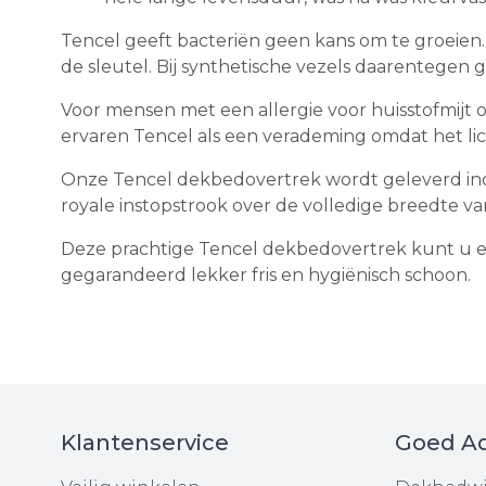
Tencel geeft bacteriën geen kans om te groeien.
de sleutel. Bij synthetische vezels daarentegen g
Voor mensen met een allergie voor huisstofmijt 
ervaren Tencel als een verademing omdat het licht,
Onze Tencel dekbedovertrek wordt geleverd inclu
royale instopstrook over de volledige breedte va
Deze prachtige Tencel dekbedovertrek kunt u een
gegarandeerd lekker fris en hygiënisch schoon.
Klantenservice
Goed Ad