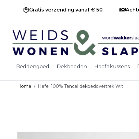
Gratis verzending vanaf € 50
Acht
Ga naar de inhoud
Beddengoed
Dekbedden
Hoofdkussens
Home
/
Hefel 100% Tencel dekbedovertrek Wit