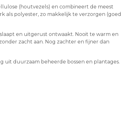
llulose (houtvezels) en combineert de meest
erk als polyester, zo makkelijk te verzorgen (goed
 slaapt en uitgerust ontwaakt. Nooit te warm en
zonder zacht aan. Nog zachter en fijner dan
g uit duurzaam beheerde bossen en plantages.