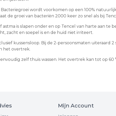
 Bacteriegroei wordt voorkomen op een 100% natuurlijke
aat de groei van bacteriën 2000 keer zo snel als bij Tenc
of astma is slapen onder en op Tencel van harte aan te
 zacht en soepel is en de huid niet irriteert.
sief kussensloop. Bij de 2-persoonsmaten uiteraard 2 s
n het overtrek.
voudig zelf thuis wassen. Het overtrek kan tot op 60 °C
vies
Mijn Account