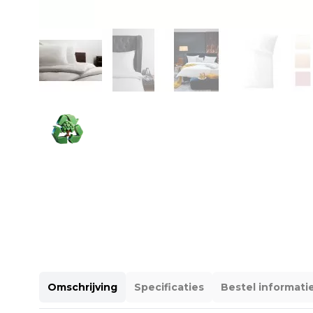
Omschrijving
Specificaties
Bestel informati