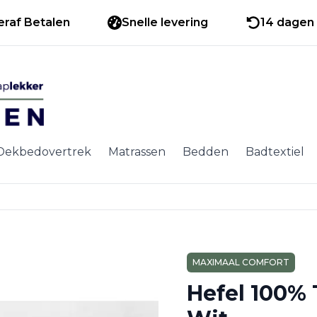
eraf Betalen
Snelle levering
14 dagen 
Dekbedovertrek
Matrassen
Bedden
Badtextiel
MAXIMAAL COMFORT
Hefel 100%