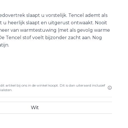
overtrek slaapt u vorstelijk. Tencel ademt als
 u heerlijk slaapt en uitgerust ontwaakt. Nooit
meer van warmtestuwing (met als gevolg warme
De Tencel stof voelt bijzonder zacht aan. Nog
tijn.
it artikel bij ons in de winkel koopt. Dit is dan uiteraard inclusief
alisten.
Wit