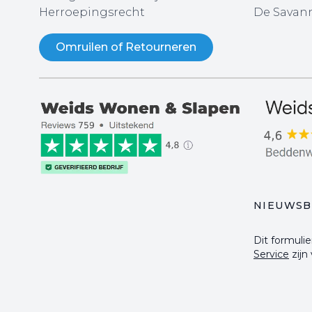
Herroepingsrecht
De Savann
Omruilen of Retourneren
NIEUWSB
Dit formul
Service
zijn