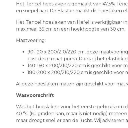
Het Tencel hoeslaken is gemaakt van 47,5% Tence
en soepel aan. De Elastan maakt dit hoeslaken el
Het Tencel hoeslaken van Hefel is verkrijgbaar in
maximaal 35 cm en een hoekhoogte van 30 cm.
Maatvoering:
90-120 x 200/210/220 cm, deze maatvoering
past deze maat prima. Dankzij het elastiek 
140-160 x 200/210/220 cm is geschikt voor 
180-200 x 200/210/220 cm is geschikt voor 
Al deze hoeslaken maten zijn geschikt voor matr
Wasvoorschrift
Was het hoeslaken voor het eerste gebruik om de
40 °C (60 graden kan, maar is niet nodig) metee
maar droogt sneller aan de lucht. Wij adviseren al