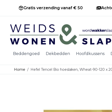
Gratis verzending vanaf € 50
Acht
Ga naar de inhoud
Beddengoed
Dekbedden
Hoofdkussens
Home
/
Hefel Tencel Bio hoeslaken, Wheat-90-120 x 