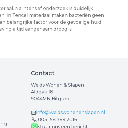
aal. Na intensief onderzoek is duidelijk
. In Tencel materiaal maken bacteriën geen
n belangrijke factor voor de gevoelige huid.
ving altijd aangenaam droog is.
Contact
Weids Wonen & Slapen
Alddyk 18
9044MN Bitgum
info@weidswonenenslapen.nl
0031 ‪58 799 2016‬
ing
stuur ons een bericht