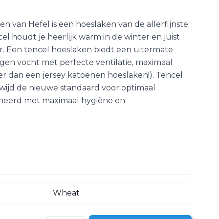
en van Hefel is een hoeslaken van de allerfijnste
cel houdt je heerlijk warm in de winter en juist
r. Een tencel hoeslaken biedt een uitermate
en vocht met perfecte ventilatie, maximaal
ner dan een jersey katoenen hoeslaken!). Tencel
dwijd de nieuwe standaard voor optimaal
neerd met maximaal hygiëne en
Wheat