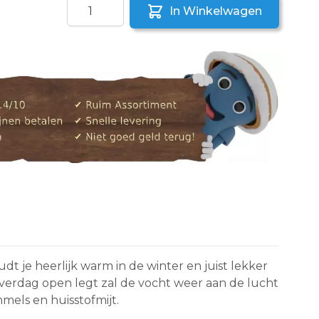
Aantal
In Winkelwagen
aar een vriend
dt je heerlijk warm in de winter en juist lekker
verdag open legt zal de vocht weer aan de lucht
mels en huisstofmijt.