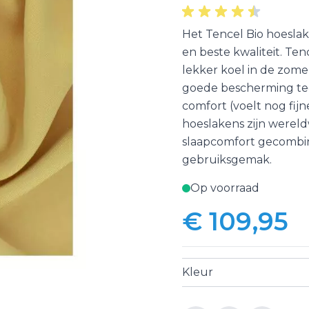
Het Tencel Bio hoeslak
en beste kwaliteit. Ten
lekker koel in de zome
goede bescherming teg
comfort (voelt nog fij
hoeslakens zijn werel
slaapcomfort gecombi
gebruiksgemak.
Op voorraad
€ 109,95
Kleur