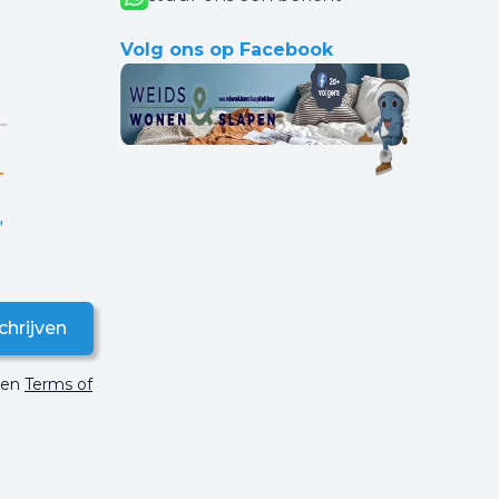
Volg ons op Facebook
chrijven
en
Terms of