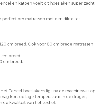
encel en katoen voelt dit hoeslaken super zacht
ken perfect om matrassen met een dikte tot
t 120 cm breed. Ook voor 80 cm brede matrassen
0 cm breed.
60 cm breed.
. Het Tencel hoeslakens ligt na de machinewas op
n mag kort op lage temperatuur in de droger,
 de kwaliteit van het textiel.