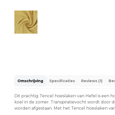
Omschrijving
Specificaties
Reviews (1)
Bes
Dit prachtig Tencel hoeslaken van Hefel is een ho
koel in de zomer. Transpiratievocht wordt door
worden afgestaan. Met het Tencel hoeslaken van H