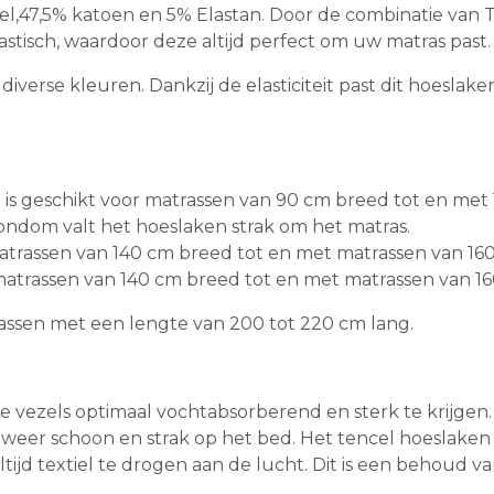
l,47,5% katoen en 5% Elastan. Door de combinatie van T
astisch, waardoor deze altijd perfect om uw matras past.
 diverse kleuren. Dankzij de elasticiteit past dit hoesla
 is geschikt voor matrassen van 90 cm breed tot en me
rondom valt het hoeslaken strak om het matras.
matrassen van 140 cm breed tot en met matrassen van 16
matrassen van 140 cm breed tot en met matrassen van 1
assen met een lengte van 200 tot 220 cm lang.
 vezels optimaal vochtabsorberend en sterk te krijgen
n weer schoon en strak op het bed. Het tencel hoeslake
tijd textiel te drogen aan de lucht. Dit is een behoud van