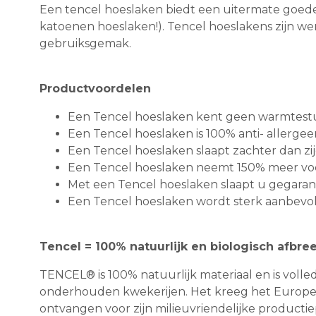
Een tencel hoeslaken biedt een uitermate goede 
katoenen hoeslaken!). Tencel hoeslakens zijn 
gebruiksgemak.
Productvoordelen
Een Tencel hoeslaken kent geen warmtestu
Een Tencel hoeslaken is 100% anti- allergee
Een Tencel hoeslaken slaapt zachter dan zijde
Een Tencel hoeslaken neemt 150% meer voc
Met een Tencel hoeslaken slaapt u gegarand
Een Tencel hoeslaken wordt sterk aanbev
Tencel = 100% natuurlijk en biologisch afbre
TENCEL® is 100% natuurlijk materiaal en is volle
onderhouden kwekerijen. Het kreeg het Europese
ontvangen voor zijn milieuvriendelijke productie