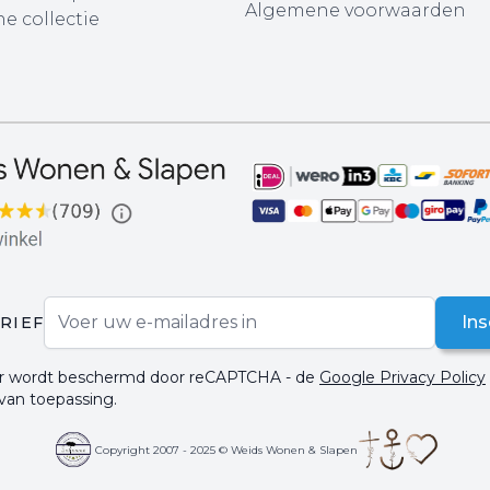
Algemene voorwaarden
e collectie
E-mail adres
Ins
RIEF
ier wordt beschermd door reCAPTCHA - de
Google Privacy Policy
 van toepassing.
Copyright 2007 - 2025 © Weids Wonen & Slapen