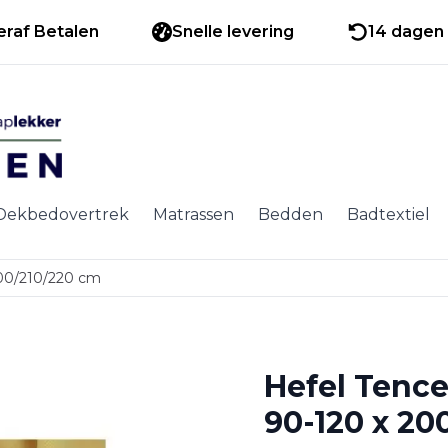
eraf Betalen
Snelle levering
14 dagen 
Dekbedovertrek
Matrassen
Bedden
Badtextiel
200/210/220 cm
Hefel Tence
90-120 x 20