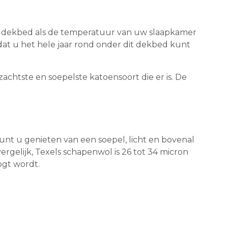
ale dekbed als de temperatuur van uw slaapkamer
dat u het hele jaar rond onder dit dekbed kunt
zachtste en soepelste katoensoort die er is. De
unt u genieten van een soepel, licht en bovenal
vergelijk, Texels schapenwol is 26 tot 34 micron
ogt wordt.