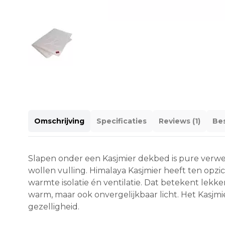
Omschrijving
Specificaties
Reviews (1)
Bes
Slapen onder een Kasjmier dekbed is pure verwe
wollen vulling. Himalaya Kasjmier heeft ten opzi
warmte isolatie én ventilatie. Dat betekent lekke
warm, maar ook onvergelijkbaar licht. Het Kasjmie
gezelligheid.