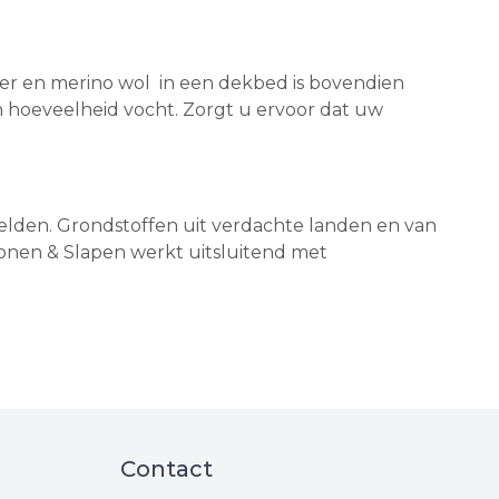
mier en merino wol in een dekbed is bovendien
n hoeveelheid vocht. Zorgt u ervoor dat uw
elden. Grondstoffen uit verdachte landen en van
nen & Slapen werkt uitsluitend met
Contact