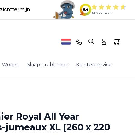
zichttermijn
9.4
6112 reviews
Telefoonnummer
Search
Cart
Wonen
Slaap problemen
Klantenservice
ier Royal All Year
-jumeaux XL (260 x 220