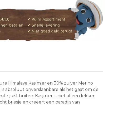
pure Himalaya Kasjmier en 30% zuiver Merino
n is absoluut onverslaanbare als het gaat om de
e juist buiten. Kasjmier is niet alleen lekker
ht briesje en creëert een paradijs van