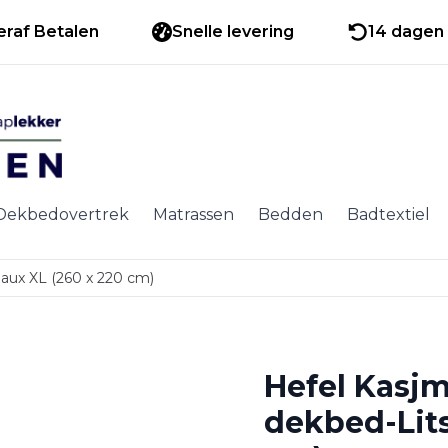
eraf Betalen
Snelle levering
14 dagen 
Dekbedovertrek
Matrassen
Bedden
Badtextiel
eaux XL (260 x 220 cm)
Hefel Kasjm
dekbed-Lits