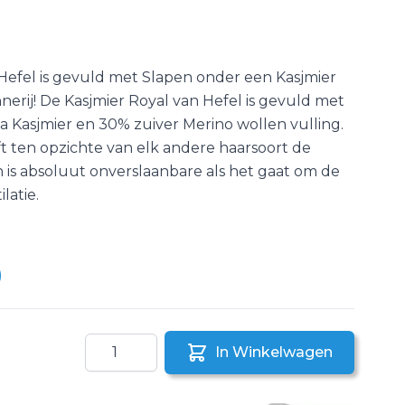
Hefel is gevuld met Slapen onder een Kasjmier
erij! De Kasjmier Royal van Hefel is gevuld met
 Kasjmier en 30% zuiver Merino wollen vulling.
t ten opzichte van elk andere haarsoort de
n is absoluut onverslaanbare als het gaat om de
latie.
0
Aantal
In Winkelwagen
aar een vriend