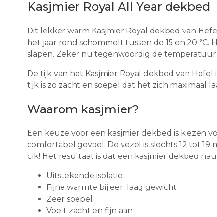
Kasjmier Royal All Year dekbed
Dit lekker warm Kasjmier Royal dekbed van Hefel
het jaar rond schommelt tussen de 15 en 20 °C. 
slapen. Zeker nu tegenwoordig de temperatuur o
De tijk van het Kasjmier Royal dekbed van Hefel i
tijk is zo zacht en soepel dat het zich maximaal
Waarom kasjmier?
Een keuze voor een kasjmier dekbed is kiezen voo
comfortabel gevoel. De vezel is slechts 12 tot 19 
dik! Het resultaat is dat een kasjmier dekbed 
Uitstekende isolatie
Fijne warmte bij een laag gewicht
Zeer soepel
Voelt zacht en fijn aan