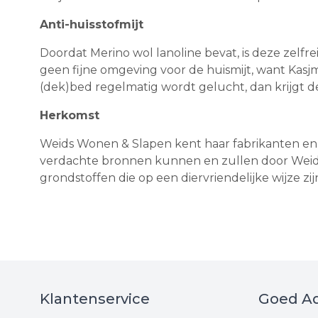
Anti-huisstofmijt
Doordat Merino wol lanoline bevat, is deze zelfr
geen fijne omgeving voor de huismijt, want Kasj
(dek)bed regelmatig wordt gelucht, dan krijgt de
Herkomst
Weids Wonen & Slapen kent haar fabrikanten en 
verdachte bronnen kunnen en zullen door Weid
grondstoffen die op een diervriendelijke wijze zi
Klantenservice
Goed Ad