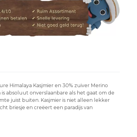
pure Himalaya Kasjmier en 30% zuiver Merino
n is absoluut onverslaanbare als het gaat om de
e juist buiten. Kasjmier is niet alleen lekker
ht briesje en creëert een paradijs van