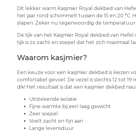
Dit lekker warm Kasjmier Royal dekbed van Hefel
het jaar rond schommelt tussen de 15 en 20 °C. 
slapen. Zeker nu tegenwoordig de temperatuur o
De tijk van het Kasjmier Royal dekbed van Hefel i
tijk is zo zacht en soepel dat het zich maximaal
Waarom kasjmier?
Een keuze voor een kasjmier dekbed is kiezen voo
comfortabel gevoel. De vezel is slechts 12 tot 19 
dik! Het resultaat is dat een kasjmier dekbed 
Uitstekende isolatie
Fijne warmte bij een laag gewicht
Zeer soepel
Voelt zacht en fijn aan
Lange levensduur