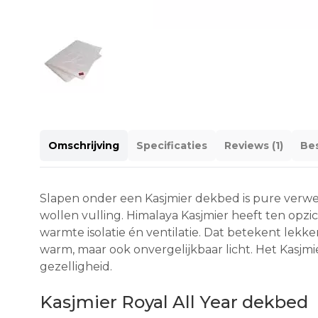
Omschrijving
Specificaties
Reviews (1)
Bes
Slapen onder een Kasjmier dekbed is pure verwe
wollen vulling. Himalaya Kasjmier heeft ten opzi
warmte isolatie én ventilatie. Dat betekent lekke
warm, maar ook onvergelijkbaar licht. Het Kasjmie
gezelligheid.
Kasjmier Royal All Year dekbed