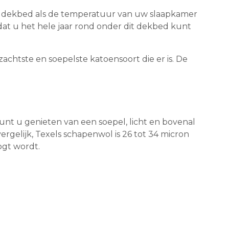
ale dekbed als de temperatuur van uw slaapkamer
dat u het hele jaar rond onder dit dekbed kunt
zachtste en soepelste katoensoort die er is. De
unt u genieten van een soepel, licht en bovenal
vergelijk, Texels schapenwol is 26 tot 34 micron
ogt wordt.