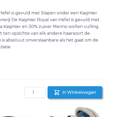
Hefel is gevuld met Slapen onder een Kasjmier
erij! De Kasjmier Royal van Hefel is gevuld met
 Kasjmier en 30% zuiver Merino wollen vulling.
t ten opzichte van elk andere haarsoort de
n is absoluut onverslaanbare als het gaat om de
latie.
Aantal
In Winkelwagen
aar een vriend