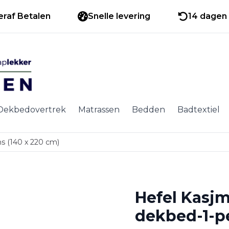
eraf Betalen
Snelle levering
14 dagen 
Dekbedovertrek
Matrassen
Bedden
Badtextiel
ns (140 x 220 cm)
Hefel Kasjm
dekbed-1-pe