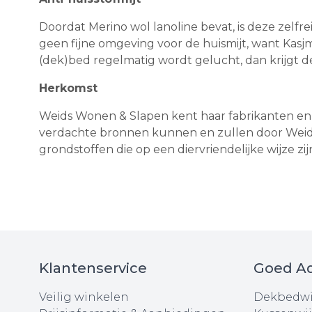
Doordat Merino wol lanoline bevat, is deze zelfr
geen fijne omgeving voor de huismijt, want Kasj
(dek)bed regelmatig wordt gelucht, dan krijgt de
Herkomst
Weids Wonen & Slapen kent haar fabrikanten en 
verdachte bronnen kunnen en zullen door Weid
grondstoffen die op een diervriendelijke wijze zi
Klantenservice
Goed Ad
Veilig winkelen
Dekbedwi