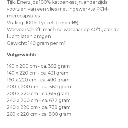
Tijk: Enerzijds 100% katoen-satijn, anderzijds
voorzien van een vlies met ingewerkte PCM-
microcapsules
Vulling: 100% Lyocell (Tencel®)
Wasvoorschrift: machine wasbaar op 40°C, aan de
lucht laten drogen.
Gewicht: 140 gram per m²
Vulgewicht:
140 x 200 cm - ca. 392 gram
140 x 220 cm - ca. 431 gram
160 x 220 cm - ca. 490 gram
200 x 200 cm - ca. 560 gram
200 x 220 cm - ca. 616 gram
240 x 200 cm - ca. 672 gram
240 x 220 cm - ca. 739 gram
260 x 220 cm - ca. 800 gram