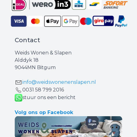
Contact
Weids Wonen & Slapen
Alddyk 18
9044MN Bitgum
info@weidswonenenslapen.nl
0031 ‪58 799 2016‬
stuur ons een bericht
Volg ons op Facebook