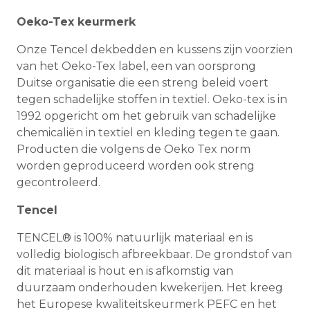
Oeko-Tex keurmerk
Onze Tencel dekbedden en kussens zijn voorzien
van het Oeko-Tex label, een van oorsprong
Duitse organisatie die een streng beleid voert
tegen schadelijke stoffen in textiel. Oeko-tex is in
1992 opgericht om het gebruik van schadelijke
chemicaliën in textiel en kleding tegen te gaan.
Producten die volgens de Oeko Tex norm
worden geproduceerd worden ook streng
gecontroleerd.
Tencel
TENCEL® is 100% natuurlijk materiaal en is
volledig biologisch afbreekbaar. De grondstof van
dit materiaal is hout en is afkomstig van
duurzaam onderhouden kwekerijen. Het kreeg
het Europese kwaliteitskeurmerk PEFC en het