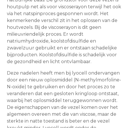
houtpulp net als voor viscoserayon terwijl het ook
via het natspinproces gesponnen wordt. Het
kenmerkende verschil zit in het oplossen van de
houtvezels. Bij de viscoserayon is dit geen
milieuvriendelijk proces. Er wordt
natriumhydroxide, koolstofdisulfide en
zwavelzuur gebruikt en er ontstaan schadelijke
bijproducten. Koolstofdisulfide is schadelijk voor
de gezondheid en licht ontvlambaar.
Deze nadelen heeft men bij lyocell ondervangen
door een nieuw oplosmiddel (N-methylmorfoline-
N-oxide) te gebruiken en door het proces zo te
veranderen dat een gesloten kringloop ontstaat,
waarbij het oplosmiddel teruggewonnen wordt.
De eigenschappen van de vezel komen over het
algemeen overeen met die van viscose, maar de
sterkte in natte toestand is beter en de vezel
kreukt minder. Lyocell wordt onder de