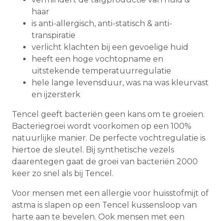
haar
is anti-allergisch, anti-statisch & anti-
transpiratie
verlicht klachten bij een gevoelige huid
heeft een hoge vochtopname en
uitstekende temperatuurregulatie
hele lange levensduur, was na was kleurvast
en ijzersterk
Tencel geeft bacteriën geen kans om te groeien.
Bacteriegroei wordt voorkomen op een 100%
natuurlijke manier. De perfecte vochtregulatie is
hiertoe de sleutel. Bij synthetische vezels
daarentegen gaat de groei van bacteriën 2000
keer zo snel als bij Tencel.
Voor mensen met een allergie voor huisstofmijt of
astma is slapen op een Tencel kussensloop van
harte aan te bevelen. Ook mensen met een