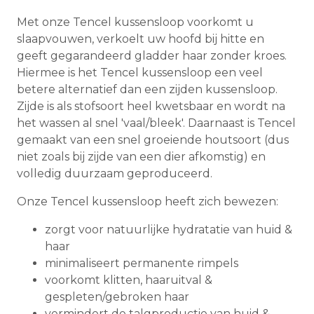
Met onze Tencel kussensloop voorkomt u
slaapvouwen, verkoelt uw hoofd bij hitte en
geeft gegarandeerd gladder haar zonder kroes.
Hiermee is het Tencel kussensloop een veel
betere alternatief dan een zijden kussensloop.
Zijde is als stofsoort heel kwetsbaar en wordt na
het wassen al snel 'vaal/bleek'. Daarnaast is Tencel
gemaakt van een snel groeiende houtsoort (dus
niet zoals bij zijde van een dier afkomstig) en
volledig duurzaam geproduceerd.
Onze Tencel kussensloop heeft zich bewezen:
zorgt voor natuurlijke hydratatie van huid &
haar
minimaliseert permanente rimpels
voorkomt klitten, haaruitval &
gespleten/gebroken haar
vermindert de talgproductie van huid &