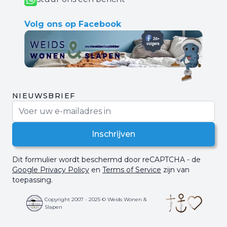
Volg ons op Facebook
NIEUWSBRIEF
E-mail adres
Inschrijven
Dit formulier wordt beschermd door reCAPTCHA - de
Google Privacy Policy
en
Terms of Service
zijn van
toepassing.
Copyright 2007 - 2025 © Weids Wonen &
Slapen