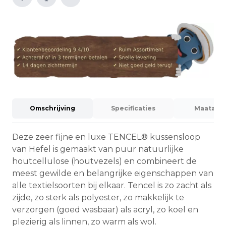
E-mail naar een vriend
Omschrijving
Specificaties
Maatadvi
Deze zeer fijne en luxe TENCEL® kussensloop
van Hefel is gemaakt van puur natuurlijke
houtcellulose (houtvezels) en combineert de
meest gewilde en belangrijke eigenschappen van
alle textielsoorten bij elkaar. Tencel is zo zacht als
zijde, zo sterk als polyester, zo makkelijk te
verzorgen (goed wasbaar) als acryl, zo koel en
plezierig als linnen, zo warm als wol.