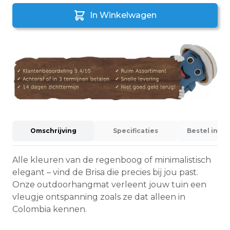
In Winkelwagen
Omschrijving
Specificaties
Bestel info
Alle kleuren van de regenboog of minimalistisch
elegant – vind de Brisa die precies bij jou past.
Onze outdoorhangmat verleent jouw tuin een
vleugje ontspanning zoals ze dat alleen in
Colombia kennen.