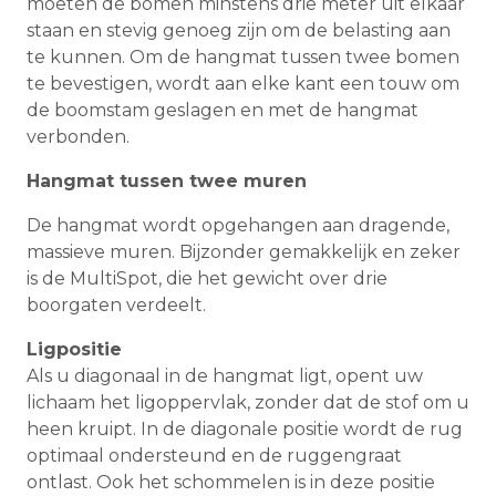
moeten de bomen minstens drie meter uit elkaar
staan en stevig genoeg zijn om de belasting aan
te kunnen. Om de hangmat tussen twee bomen
te bevestigen, wordt aan elke kant een touw om
de boomstam geslagen en met de hangmat
verbonden.
Hangmat tussen twee muren
De hangmat wordt opgehangen aan dragende,
massieve muren. Bijzonder gemakkelijk en zeker
is de MultiSpot, die het gewicht over drie
boorgaten verdeelt.
Ligpositie
Als u diagonaal in de hangmat ligt, opent uw
lichaam het ligoppervlak, zonder dat de stof om u
heen kruipt. In de diagonale positie wordt de rug
optimaal ondersteund en de ruggengraat
ontlast. Ook het schommelen is in deze positie