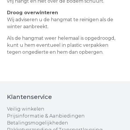
vrij hangt en niet over de bodem schuurt.
Droog overwinteren
Wij adviseren u de hangmat te reinigen als de
winter aanbreekt.
Als de hangmat weer helemaal is opgedroogd,
kunt u hem eventueel in plastic verpakken
tegen ongedierte en hem dan opbergen.
Klantenservice
Veilig winkelen
Prijsinformatie & Aanbiedingen
Betalingsmogelijkheden
Pakketverzending of Transportlevering