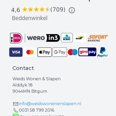
Contact
Weids Wonen & Slapen
Alddyk 18
9044MN Bitgum
info@weidswonenenslapen.nl
0031 ‪58 799 2016‬