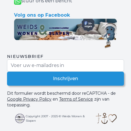
stuur ons een bericht
Volg ons op Facebook
NIEUWSBRIEF
E-mail adres
Inschrijven
Dit formulier wordt beschermd door reCAPTCHA - de
Google Privacy Policy
en
Terms of Service
zijn van
toepassing.
Copyright 2007 - 2025 © Weids Wonen &
Slapen