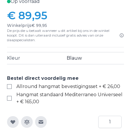
Op voorraad
€ 89,95
Winkelprijs
€ 99,95
De prijs die u betaalt wanneer u dit artikel bij ons in de winkel
koopt. Dit is dan uiteraard inclusief gratis advies van onze
slaapspecialisten.
Kleur
Blauw
Bestel direct voordelig mee
Allround hangmat bevestigingsset
+
€ 26,00
Hangmat standaard Mediterraneo Universeel
+
€ 165,00
Aantal
E-mail naar een vriend