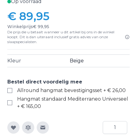
Op voorraad
€ 89,95
Winkelprijs
€ 99,95
De prijs die u betaalt wanneer u dit artikel bij ons in de winkel
koopt. Dit is dan uiteraard inclusief gratis advies van onze
slaapspecialisten.
Kleur
Beige
Bestel direct voordelig mee
Allround hangmat bevestigingsset
+
€ 26,00
Hangmat standaard Mediterraneo Universeel
+
€ 165,00
Aantal
E-mail naar een vriend