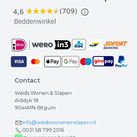
Contact
Weids Wonen & Slapen
Alddyk 18
9044MN Bitgum
info@weidswonenenslapen.nl
0031 ‪58 799 2016‬