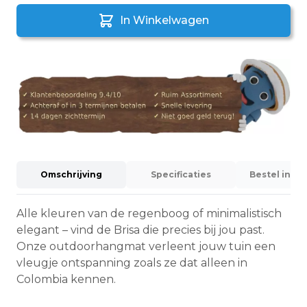
In Winkelwagen
Omschrijving
Specificaties
Bestel info
Alle kleuren van de regenboog of minimalistisch
elegant – vind de Brisa die precies bij jou past.
Onze outdoorhangmat verleent jouw tuin een
vleugje ontspanning zoals ze dat alleen in
Colombia kennen.