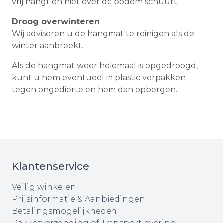
vrij hangt en niet over de bodem schuurt.
Droog overwinteren
Wij adviseren u de hangmat te reinigen als de
winter aanbreekt.
Als de hangmat weer helemaal is opgedroogd,
kunt u hem eventueel in plastic verpakken
tegen ongedierte en hem dan opbergen.
Klantenservice
Veilig winkelen
Prijsinformatie & Aanbiedingen
Betalingsmogelijkheden
Pakketverzending of Transportlevering