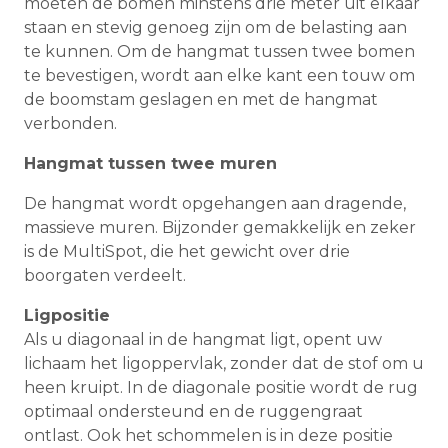
moeten de bomen minstens drie meter uit elkaar
staan en stevig genoeg zijn om de belasting aan
te kunnen. Om de hangmat tussen twee bomen
te bevestigen, wordt aan elke kant een touw om
de boomstam geslagen en met de hangmat
verbonden.
Hangmat tussen twee muren
De hangmat wordt opgehangen aan dragende,
massieve muren. Bijzonder gemakkelijk en zeker
is de MultiSpot, die het gewicht over drie
boorgaten verdeelt.
Ligpositie
Als u diagonaal in de hangmat ligt, opent uw
lichaam het ligoppervlak, zonder dat de stof om u
heen kruipt. In de diagonale positie wordt de rug
optimaal ondersteund en de ruggengraat
ontlast. Ook het schommelen is in deze positie