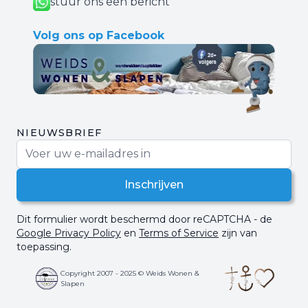
stuur ons een bericht
Volg ons op Facebook
NIEUWSBRIEF
E-mail adres
Inschrijven
Dit formulier wordt beschermd door reCAPTCHA - de
Google Privacy Policy
en
Terms of Service
zijn van
toepassing.
Copyright 2007 - 2025 © Weids Wonen &
Slapen