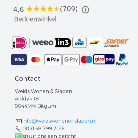
Contact
Weids Wonen & Slapen
Alddyk 18
9044MN Bitgum
info@weidswonenenslapen.nl
0031 ‪58 799 2016‬
stuur ons een bericht