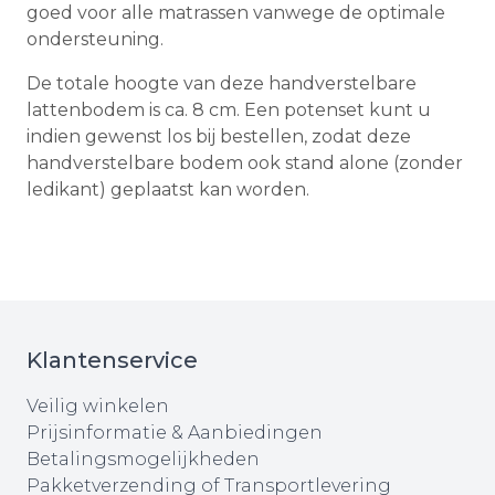
goed voor alle matrassen vanwege de optimale
ondersteuning.
De totale hoogte van deze handverstelbare
lattenbodem is ca. 8 cm. Een potenset kunt u
indien gewenst los bij bestellen, zodat deze
handverstelbare bodem ook stand alone (zonder
ledikant) geplaatst kan worden.
Klantenservice
Veilig winkelen
Prijsinformatie & Aanbiedingen
Betalingsmogelijkheden
Pakketverzending of Transportlevering