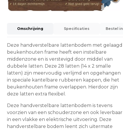
Omschrijving
Specificaties
Bestel info
Deze handverstelbare lattenbodem met gelaagd
beukenhouten frame heeft een instelbare
middenzone en is verstevigd door middel van
dubbele latten. Deze 28 latten (14 x 2 smalle
latten) zijn meervoudig verlijmd en opgehangen
in speciale kantelbare rubberen kappen, die het
beukenhouten frame overlappen. Hierdoor zijn
deze latten extra flexibel.
Deze handverstelbare lattenbodem is tevens
voorzien van een schouderzone en ook leverbaar
in een vlakke en elektrische uitvoering. Deze
handverstelbare bodem leent zich uitermate