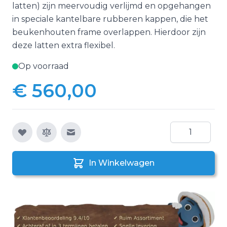
latten) zijn meervoudig verlijmd en opgehangen
in speciale kantelbare rubberen kappen, die het
beukenhouten frame overlappen. Hierdoor zijn
deze latten extra flexibel.
Op voorraad
€ 560,00
Aantal
E-mail naar een vriend
In Winkelwagen