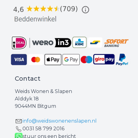
Contact
Weids Wonen & Slapen
Alddyk 18
9044MN Bitgum
info@weidswonenenslapen.nl
0031 ‪58 799 2016‬
stuur ons een bericht