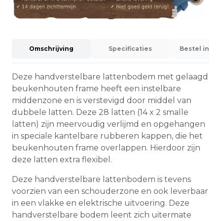
Omschrijving
Specificaties
Bestel info
Deze handverstelbare lattenbodem met gelaagd
beukenhouten frame heeft een instelbare
middenzone en is verstevigd door middel van
dubbele latten. Deze 28 latten (14 x 2 smalle
latten) zijn meervoudig verlijmd en opgehangen
in speciale kantelbare rubberen kappen, die het
beukenhouten frame overlappen. Hierdoor zijn
deze latten extra flexibel.
Deze handverstelbare lattenbodem is tevens
voorzien van een schouderzone en ook leverbaar
in een vlakke en elektrische uitvoering. Deze
handverstelbare bodem leent zich uitermate