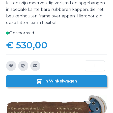
latten) zijn meervoudig verlijmd en opgehangen
in speciale kantelbare rubberen kappen, die het
beukenhouten frame overlappen. Hierdoor zijn
deze latten extra flexibel.
Op voorraad
€ 530,00
Aantal
E-mail naar een vriend
In Winkelwagen