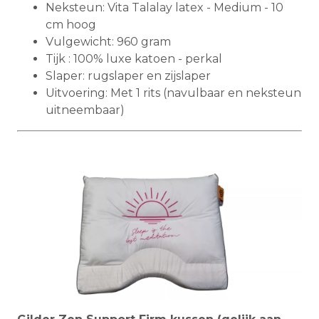
Neksteun: Vita Talalay latex - Medium - 10
cm hoog
Vulgewicht: 960 gram
Tijk : 100% luxe katoen - perkal
Slaper: rugslaper en zijslaper
Uitvoering: Met 1 rits (navulbaar en neksteun
uitneembaar)