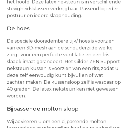
het hoofd. Deze latex neksteun is in verschillende
stevigheidsklassen verkrijgbaar. Passend bij ieder
postuur en iedere slaaphouding.
De hoes
De speciale dooradembare tijk/ hoes is voorzien
van een 3D-mesh aan de schouderzijde welke
zorgt voor een perfecte ventilatie en een fris
slaapklimaat garandeert. Het Gilder ZEN Support
neksteun kussen is voorzien van een rits, zodat u
deze zelf eenvoudig kunt bijvullen of wat
zachter maken. De kussensloop zelf is wasbaar op
40 graden. De latex neksteun kan niet gewassen
worden.
Bijpassende molton sloop
Wij adviseren u om een bijpassende molton