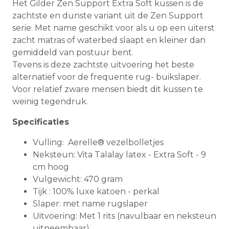
Het Gilder Zen Support Extra Soft kussen is de
zachtste en dunste variant uit de Zen Support
serie. Met name geschikt voor als u op een uiterst
zacht matras of waterbed slaapt en kleiner dan
gemiddeld van postuur bent.
Tevens is deze zachtste uitvoering het beste
alternatief voor de frequente rug- buikslaper.
Voor relatief zware mensen biedt dit kussen te
weinig tegendruk.
Specificaties
Vulling: Aerelle® vezelbolletjes
Neksteun: Vita Talalay latex - Extra Soft - 9
cm hoog
Vulgewicht: 470 gram
Tijk : 100% luxe katoen - perkal
Slaper: met name rugslaper
Uitvoering: Met 1 rits (navulbaar en neksteun
uitneembaar)