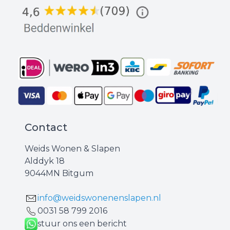
Contact
Weids Wonen & Slapen
Alddyk 18
9044MN Bitgum
info@weidswonenenslapen.nl
0031 ‪58 799 2016‬
stuur ons een bericht