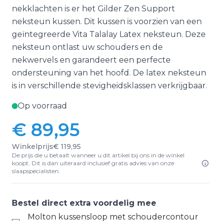
nekklachten is er het Gilder Zen Support
neksteun kussen. Dit kussen is voorzien van een
geïntegreerde Vita Talalay Latex neksteun. Deze
neksteun ontlast uw schouders en de
nekwervels en garandeert een perfecte
ondersteuning van het hoofd. De latex neksteun
is in verschillende stevigheidsklassen verkrijgbaar.
Op voorraad
€ 89,95
Winkelprijs
€ 119,95
De prijs die u betaalt wanneer u dit artikel bij ons in de winkel
koopt. Dit is dan uiteraard inclusief gratis advies van onze
slaapspecialisten.
Bestel direct extra voordelig mee
Molton kussensloop met schoudercontour