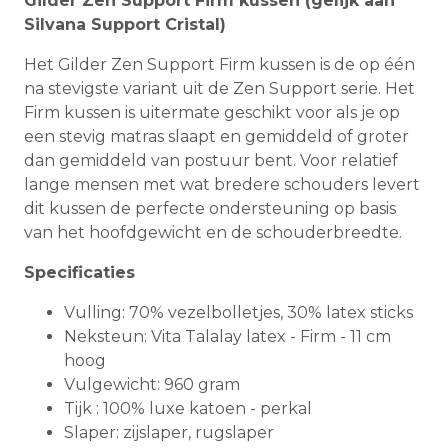
Gilder Zen Support Firm kussen (gelijk aan
Silvana Support Cristal)
Het Gilder Zen Support Firm kussen is de op één
na stevigste variant uit de Zen Support serie. Het
Firm kussen is uitermate geschikt voor als je op
een stevig matras slaapt en gemiddeld of groter
dan gemiddeld van postuur bent. Voor relatief
lange mensen met wat bredere schouders levert
dit kussen de perfecte ondersteuning op basis
van het hoofdgewicht en de schouderbreedte.
Specificaties
Vulling: 70% vezelbolletjes, 30% latex sticks
Neksteun: Vita Talalay latex - Firm - 11 cm
hoog
Vulgewicht: 960 gram
Tijk : 100% luxe katoen - perkal
Slaper: zijslaper, rugslaper