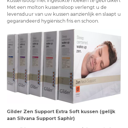
kussensloop met ingestikte hoeken te gebruiken.
Met een molton kussensloop verlengt u de
levensduur van uw kussen aanzienlijk en slaapt u
gegarandeerd hygiënisch fris en schoon.
Gilder Zen Support Extra Soft kussen (gelijk
aan Silvana Support Saphir)