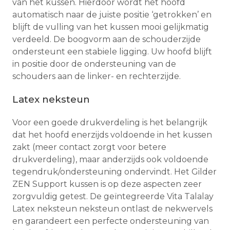
van het kussen. Hierdoor wordt het hoofd
automatisch naar de juiste positie ‘getrokken’ en
blijft de vulling van het kussen mooi gelijkmatig
verdeeld. De boogvorm aan de schouderzijde
ondersteunt een stabiele ligging. Uw hoofd blijft
in positie door de ondersteuning van de
schouders aan de linker- en rechterzijde.
Latex neksteun
Voor een goede drukverdeling is het belangrijk
dat het hoofd enerzijds voldoende in het kussen
zakt (meer contact zorgt voor betere
drukverdeling), maar anderzijds ook voldoende
tegendruk/ondersteuning ondervindt. Het Gilder
ZEN Support kussen is op deze aspecten zeer
zorgvuldig getest. De geïntegreerde Vita Talalay
Latex neksteun neksteun ontlast de nekwervels
en garandeert een perfecte ondersteuning van