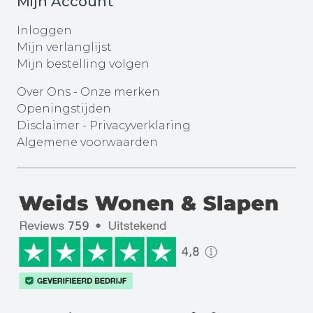
Mijn Account
Inloggen
Mijn verlanglijst
Mijn bestelling volgen
Over Ons
-
Onze merken
Openingstijden
Disclaimer
-
Privacyverklaring
Algemene voorwaarden