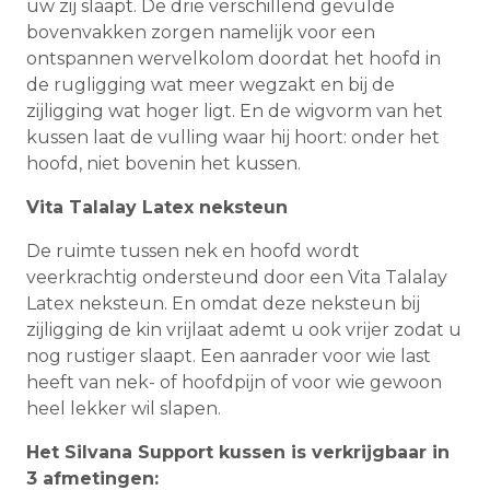
uw zij slaapt. De drie verschillend gevulde
bovenvakken zorgen namelijk voor een
ontspannen wervelkolom doordat het hoofd in
de rugligging wat meer wegzakt en bij de
zijligging wat hoger ligt. En de wigvorm van het
kussen laat de vulling waar hij hoort: onder het
hoofd, niet bovenin het kussen.
Vita Talalay Latex neksteun
De ruimte tussen nek en hoofd wordt
veerkrachtig ondersteund door een Vita Talalay
Latex neksteun. En omdat deze neksteun bij
zijligging de kin vrijlaat ademt u ook vrijer zodat u
nog rustiger slaapt. Een aanrader voor wie last
heeft van nek- of hoofdpijn of voor wie gewoon
heel lekker wil slapen.
Het Silvana Support kussen is verkrijgbaar in
3 afmetingen: