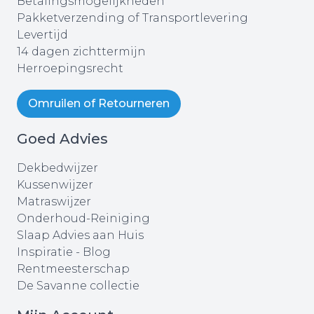
Betalingsmogelijkheden
Pakketverzending of Transportlevering
Levertijd
14 dagen zichttermijn
Herroepingsrecht
Omruilen of Retourneren
Goed Advies
Dekbedwijzer
Kussenwijzer
Matraswijzer
Onderhoud-Reiniging
Slaap Advies aan Huis
Inspiratie - Blog
Rentmeesterschap
De Savanne collectie