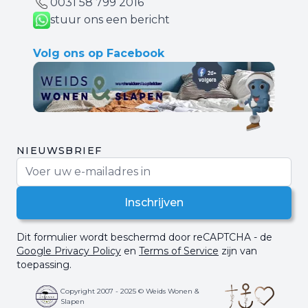
0031 ‪58 799 2016‬
stuur ons een bericht
Volg ons op Facebook
NIEUWSBRIEF
E-mail adres
Inschrijven
Dit formulier wordt beschermd door reCAPTCHA - de
Google Privacy Policy
en
Terms of Service
zijn van
toepassing.
Copyright 2007 - 2025 © Weids Wonen &
Slapen