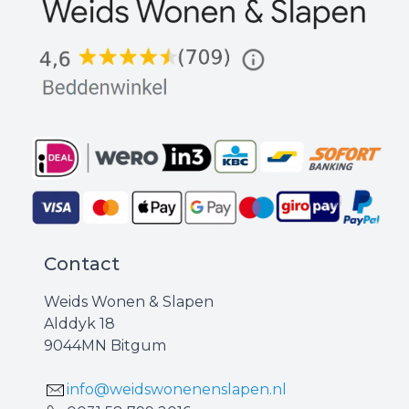
Contact
Weids Wonen & Slapen
Alddyk 18
9044MN Bitgum
info@weidswonenenslapen.nl