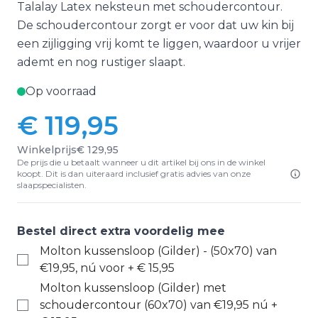
Talalay Latex neksteun met schoudercontour.
De schoudercontour zorgt er voor dat uw kin bij
een zijligging vrij komt te liggen, waardoor u vrijer
ademt en nog rustiger slaapt.
Op voorraad
€ 119,95
Winkelprijs
€ 129,95
De prijs die u betaalt wanneer u dit artikel bij ons in de winkel
koopt. Dit is dan uiteraard inclusief gratis advies van onze
slaapspecialisten.
Bestel direct extra voordelig mee
Molton kussensloop (Gilder) - (50x70) van
€19,95, nú voor
+
€ 15,95
Molton kussensloop (Gilder) met
schoudercontour (60x70) van €19,95 nú
+