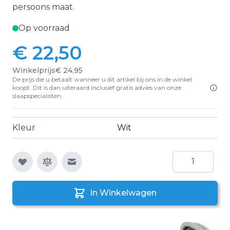
persoons maat.
Op voorraad
€ 22,50
Winkelprijs
€ 24,95
De prijs die u betaalt wanneer u dit artikel bij ons in de winkel
koopt. Dit is dan uiteraard inclusief gratis advies van onze
slaapspecialisten.
Kleur
Wit
Aantal
E-mail naar een vriend
In Winkelwagen