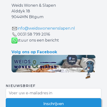
Weids Wonen & Slapen
Alddyk 18
9044MN Bitgum
info@weidswonenenslapen.nl
0031 ‪58 799 2016‬
stuur ons een bericht
Volg ons op Facebook
NIEUWSBRIEF
E-mail adres
Inschrijven