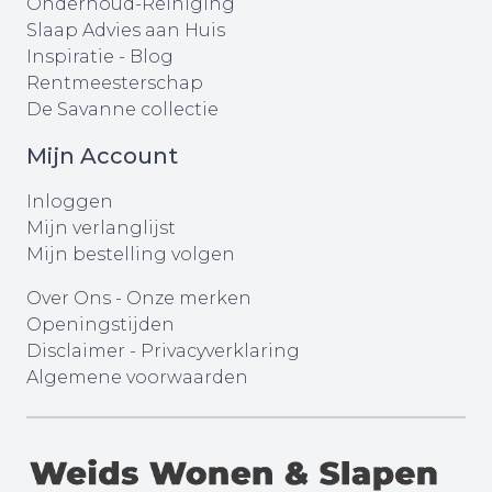
Onderhoud-Reiniging
Slaap Advies aan Huis
Inspiratie - Blog
Rentmeesterschap
De Savanne collectie
Mijn Account
Inloggen
Mijn verlanglijst
Mijn bestelling volgen
Over Ons
-
Onze merken
Openingstijden
Disclaimer
-
Privacyverklaring
Algemene voorwaarden