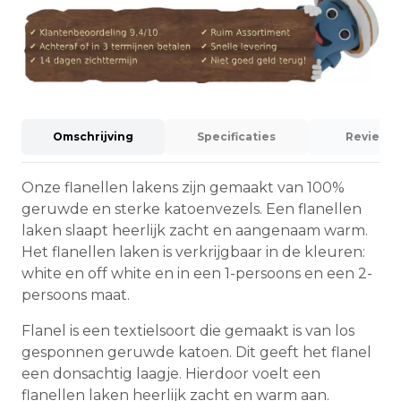
Omschrijving
Specificaties
Reviews 
Onze flanellen lakens zijn gemaakt van 100%
geruwde en sterke katoenvezels. Een flanellen
laken slaapt heerlijk zacht en aangenaam warm.
Het flanellen laken is verkrijgbaar in de kleuren:
white en off white en in een 1-persoons en een 2-
persoons maat.
Flanel is een textielsoort die gemaakt is van los
gesponnen geruwde katoen. Dit geeft het flanel
een donsachtig laagje. Hierdoor voelt een
flanellen laken heerlijk zacht en warm aan.