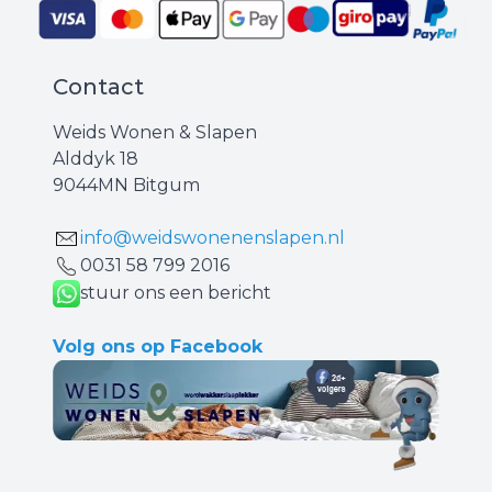
Contact
Weids Wonen & Slapen
Alddyk 18
9044MN Bitgum
info@weidswonenenslapen.nl
0031 ‪58 799 2016‬
stuur ons een bericht
Volg ons op Facebook