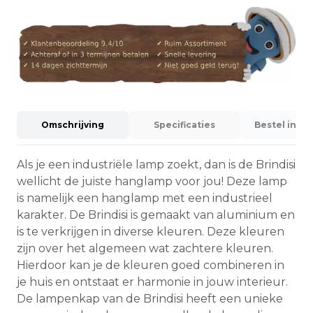
Omschrijving
Specificaties
Bestel info
Als je een industriële lamp zoekt, dan is de Brindisi
wellicht de juiste hanglamp voor jou! Deze lamp
is namelijk een hanglamp met een industrieel
karakter. De Brindisi is gemaakt van aluminium en
is te verkrijgen in diverse kleuren. Deze kleuren
zijn over het algemeen wat zachtere kleuren.
Hierdoor kan je de kleuren goed combineren in
je huis en ontstaat er harmonie in jouw interieur.
De lampenkap van de Brindisi heeft een unieke