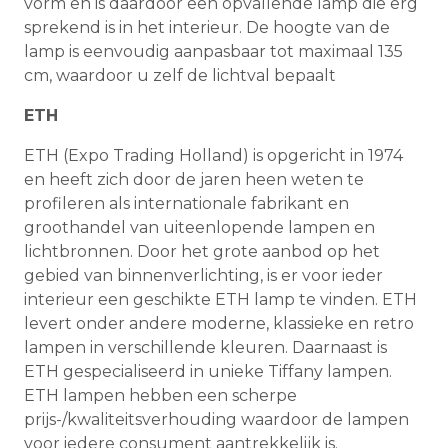
vorm en is daardoor een opvallende lamp die erg
sprekend is in het interieur. De hoogte van de
lamp is eenvoudig aanpasbaar tot maximaal 135
cm, waardoor u zelf de lichtval bepaalt
ETH
ETH (Expo Trading Holland) is opgericht in 1974
en heeft zich door de jaren heen weten te
profileren als internationale fabrikant en
groothandel van uiteenlopende lampen en
lichtbronnen. Door het grote aanbod op het
gebied van binnenverlichting, is er voor ieder
interieur een geschikte ETH lamp te vinden. ETH
levert onder andere moderne, klassieke en retro
lampen in verschillende kleuren. Daarnaast is
ETH gespecialiseerd in unieke Tiffany lampen.
ETH lampen hebben een scherpe
prijs-/kwaliteitsverhouding waardoor de lampen
voor iedere consument aantrekkelijk is.