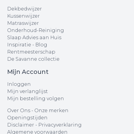
Dekbedwijzer
Kussenwijzer
Matraswijzer
Onderhoud-Reiniging
Slaap Advies aan Huis
Inspiratie - Blog
Rentmeesterschap
De Savanne collectie
Mijn Account
Inloggen
Mijn verlanglijst
Mijn bestelling volgen
Over Ons
-
Onze merken
Openingstijden
Disclaimer
-
Privacyverklaring
Algemene voorwaarden