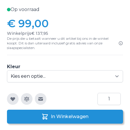
Op voorraad
€ 99,00
Vanaf:
Winkelprijs
€ 137,95
De prijs die u betaalt wanneer u dit artikel bij ons in de winkel
koopt. Dit is dan uiteraard inclusief gratis advies van onze
slaapspecialisten.
Kleur
Aantal
E-mail naar een vriend
In Winkelwagen