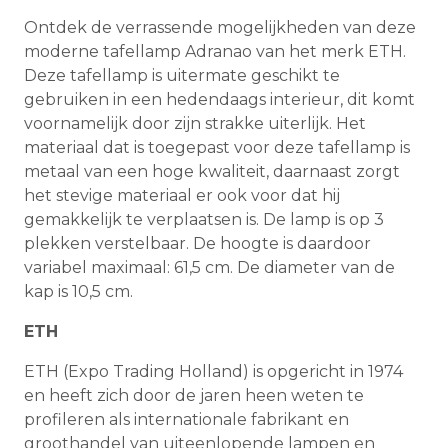
Ontdek de verrassende mogelijkheden van deze
moderne tafellamp Adranao van het merk ETH.
Deze tafellamp is uitermate geschikt te
gebruiken in een hedendaags interieur, dit komt
voornamelijk door zijn strakke uiterlijk. Het
materiaal dat is toegepast voor deze tafellamp is
metaal van een hoge kwaliteit, daarnaast zorgt
het stevige materiaal er ook voor dat hij
gemakkelijk te verplaatsen is. De lamp is op 3
plekken verstelbaar. De hoogte is daardoor
variabel maximaal: 61,5 cm. De diameter van de
kap is 10,5 cm.
ETH
ETH (Expo Trading Holland) is opgericht in 1974
en heeft zich door de jaren heen weten te
profileren als internationale fabrikant en
groothandel van uiteenlopende lampen en