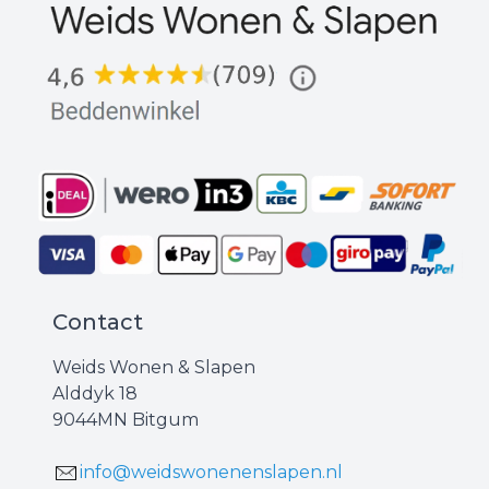
Contact
Weids Wonen & Slapen
Alddyk 18
9044MN Bitgum
info@weidswonenenslapen.nl