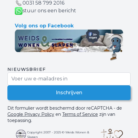
0031 ‪58 799 2016‬
stuur ons een bericht
Volg ons op Facebook
NIEUWSBRIEF
E-mail adres
Inschrijven
Dit formulier wordt beschermd door reCAPTCHA - de
Google Privacy Policy
en
Terms of Service
zijn van
toepassing.
Copyright 2007 - 2025 © Weids Wonen &
Slapen