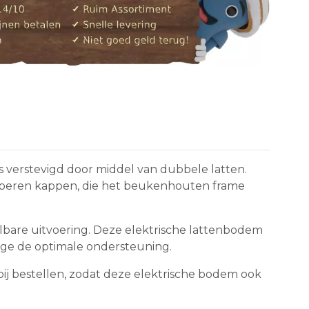
verstevigd door middel van dubbele latten.
rubberen kappen, die het beukenhouten frame
lbare uitvoering. Deze elektrische lattenbodem
ege de optimale ondersteuning.
bij bestellen, zodat deze elektrische bodem ook