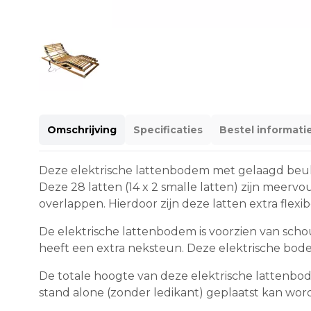
Omschrijving
Specificaties
Bestel informati
Deze elektrische lattenbodem met gelaagd beuk
Deze 28 latten (14 x 2 smalle latten) zijn mee
overlappen. Hierdoor zijn deze latten extra flexib
De elektrische lattenbodem is voorzien van sch
heeft een extra neksteun. Deze elektrische bod
De totale hoogte van deze elektrische lattenbod
stand alone (zonder ledikant) geplaatst kan wor