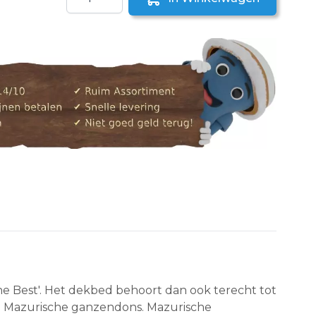
aar een vriend
e Best'. Het dekbed behoort dan ook terecht tot
 Mazurische ganzendons. Mazurische