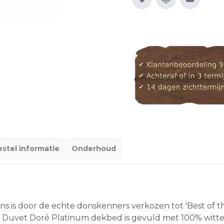
E-mail n
stel informatie
Onderhoud
is door de echte donskenners verkozen tot 'Best of th
Duvet Doré Platinum dekbed is gevuld met 100% witte