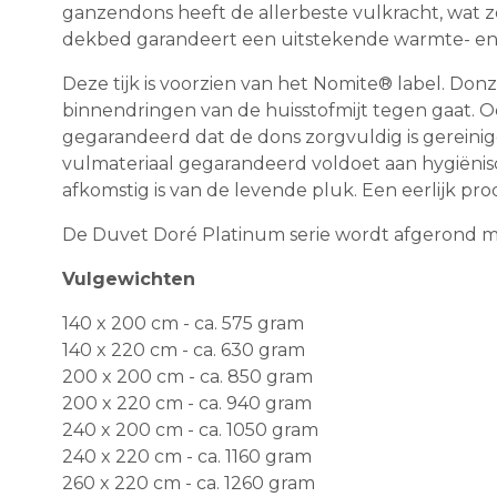
ganzendons heeft de allerbeste vulkracht, wat 
dekbed garandeert een uitstekende warmte- en vo
Deze tijk is voorzien van het Nomite® label. D
binnendringen van de huisstofmijt tegen gaat. 
gegarandeerd dat de dons zorgvuldig is gereinig
vulmateriaal gegarandeerd voldoet aan hygiënisc
afkomstig is van de levende pluk. Een eerlijk pro
De Duvet Doré Platinum serie wordt afgerond m
Vulgewichten
140 x 200 cm - ca. 575 gram
140 x 220 cm - ca. 630 gram
200 x 200 cm - ca. 850 gram
200 x 220 cm - ca. 940 gram
240 x 200 cm - ca. 1050 gram
240 x 220 cm - ca. 1160 gram
260 x 220 cm - ca. 1260 gram