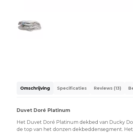
Omschrijving
Specificaties
Reviews (13)
Be
Duvet Doré Platinum
Het Duvet Doré Platinum dekbed van Ducky Dons 
de top van het donzen dekbeddensegment. Het 