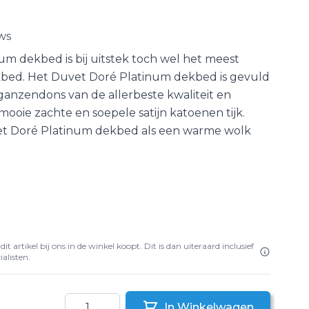
ws
m dekbed is bij uitstek toch wel het meest
bed. Het Duvet Doré Platinum dekbed is gevuld
anzendons van de allerbeste kwaliteit en
mooie zachte en soepele satijn katoenen tijk.
et Doré Platinum dekbed als een warme wolk
it artikel bij ons in de winkel koopt. Dit is dan uiteraard inclusief
alisten.
Aantal
In Winkelwagen