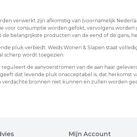
rden verwerkt zijn afkomstig van (voornamelijk Nederla
die voor consumptie worden gefokt, vervolgens worden 
 de belangrijkste producten van de eend of de gans, het
ende pluk verbiedt. Weids Wonen & Slapen staat volledig
al scherp wordt toegezien.
 reguleert de aanvoerstromen van de aan haar geleverd
ngeeft dat levende pluk onacceptabel is, dat herkomst
an verdachte bronnen niet kunnen en zullen worden ge
vies
Mijn Account