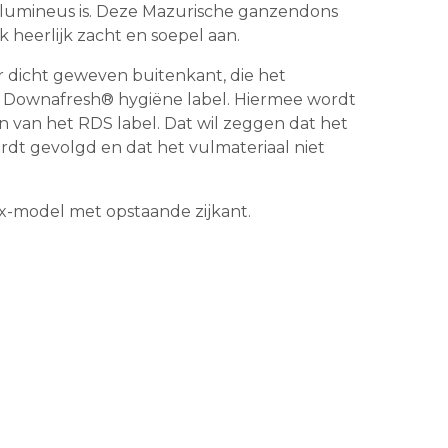
volumineus is. Deze Mazurische ganzendons
 heerlijk zacht en soepel aan.
 dicht geweven buitenkant, die het
t Downafresh® hygiëne label. Hiermee wordt
n van het RDS label. Dat wil zeggen dat het
rdt gevolgd en dat het vulmateriaal niet
-model met opstaande zijkant.