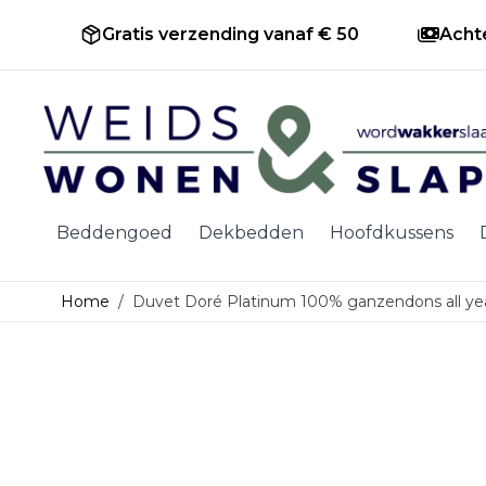
Gratis verzending vanaf € 50
Acht
Ga naar de inhoud
Beddengoed
Dekbedden
Hoofdkussens
Home
/
Duvet Doré Platinum 100% ganzendons all ye