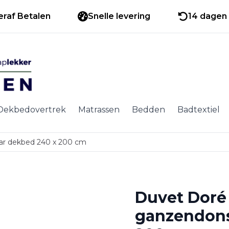
eraf Betalen
Snelle levering
14 dagen 
Dekbedovertrek
Matrassen
Bedden
Badtextiel
ar dekbed 240 x 200 cm
Duvet Doré
ganzendons 