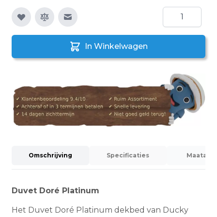
Aantal
E-mail naar een vriend
In Winkelwagen
Omschrijving
Specificaties
Maatadvi
Duvet Doré Platinum
Het Duvet Doré Platinum dekbed van Ducky