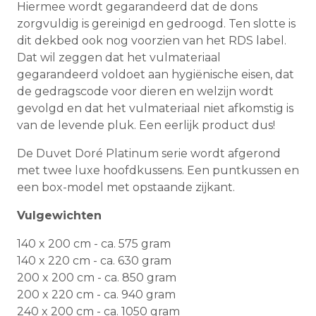
Hiermee wordt gegarandeerd dat de dons
zorgvuldig is gereinigd en gedroogd. Ten slotte is
dit dekbed ook nog voorzien van het RDS label.
Dat wil zeggen dat het vulmateriaal
gegarandeerd voldoet aan hygiënische eisen, dat
de gedragscode voor dieren en welzijn wordt
gevolgd en dat het vulmateriaal niet afkomstig is
van de levende pluk. Een eerlijk product dus!
De Duvet Doré Platinum serie wordt afgerond
met twee luxe hoofdkussens. Een puntkussen en
een box-model met opstaande zijkant.
Vulgewichten
140 x 200 cm - ca. 575 gram
140 x 220 cm - ca. 630 gram
200 x 200 cm - ca. 850 gram
200 x 220 cm - ca. 940 gram
240 x 200 cm - ca. 1050 gram