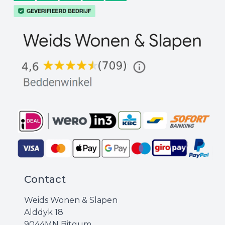
Contact
Weids Wonen & Slapen
Alddyk 18
9044MN Bitgum