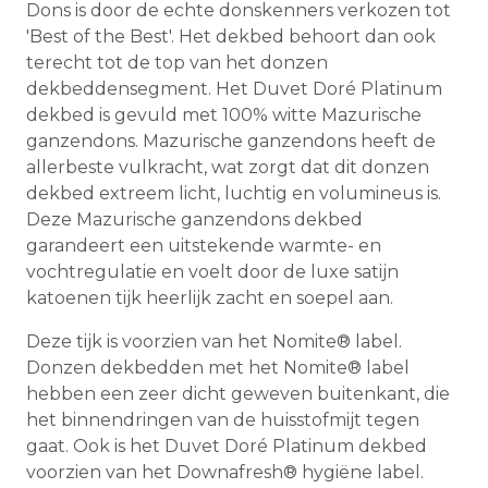
Dons is door de echte donskenners verkozen tot
'Best of the Best'. Het dekbed behoort dan ook
terecht tot de top van het donzen
dekbeddensegment. Het Duvet Doré Platinum
dekbed is gevuld met 100% witte Mazurische
ganzendons. Mazurische ganzendons heeft de
allerbeste vulkracht, wat zorgt dat dit donzen
dekbed extreem licht, luchtig en volumineus is.
Deze Mazurische ganzendons dekbed
garandeert een uitstekende warmte- en
vochtregulatie en voelt door de luxe satijn
katoenen tijk heerlijk zacht en soepel aan.
Deze tijk is voorzien van het Nomite® label.
Donzen dekbedden met het Nomite® label
hebben een zeer dicht geweven buitenkant, die
het binnendringen van de huisstofmijt tegen
gaat. Ook is het Duvet Doré Platinum dekbed
voorzien van het Downafresh® hygiëne label.