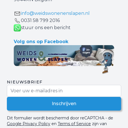
info@weidswonenenslapen.nl
0031 ‪58 799 2016‬
stuur ons een bericht
Volg ons op Facebook
NIEUWSBRIEF
E-mail adres
Inschrijven
Dit formulier wordt beschermd door reCAPTCHA - de
Google Privacy Policy
en
Terms of Service
zijn van