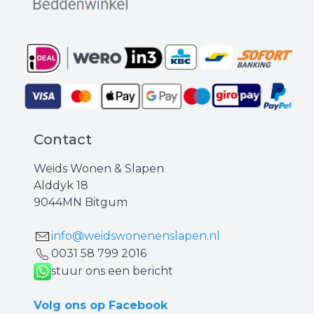
Contact
Weids Wonen & Slapen
Alddyk 18
9044MN Bitgum
info@weidswonenenslapen.nl
0031 ‪58 799 2016‬
stuur ons een bericht
Volg ons op Facebook