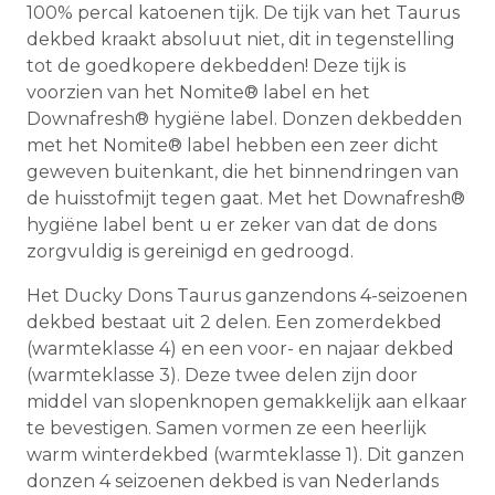
100% percal katoenen tijk. De tijk van het Taurus
dekbed kraakt absoluut niet, dit in tegenstelling
tot de goedkopere dekbedden! Deze tijk is
voorzien van het Nomite® label en het
Downafresh® hygiëne label. Donzen dekbedden
met het Nomite® label hebben een zeer dicht
geweven buitenkant, die het binnendringen van
de huisstofmijt tegen gaat. Met het Downafresh®
hygiëne label bent u er zeker van dat de dons
zorgvuldig is gereinigd en gedroogd.
Het Ducky Dons Taurus ganzendons 4-seizoenen
dekbed bestaat uit 2 delen. Een zomerdekbed
(warmteklasse 4) en een voor- en najaar dekbed
(warmteklasse 3). Deze twee delen zijn door
middel van slopenknopen gemakkelijk aan elkaar
te bevestigen. Samen vormen ze een heerlijk
warm winterdekbed (warmteklasse 1). Dit ganzen
donzen 4 seizoenen dekbed is van Nederlands