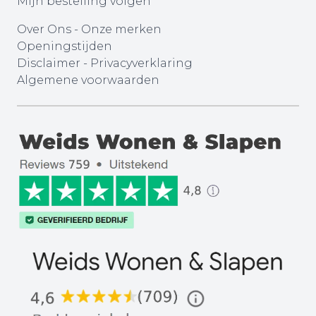
Mijn bestelling volgen
Over Ons
-
Onze merken
Openingstijden
Disclaimer
-
Privacyverklaring
Algemene voorwaarden