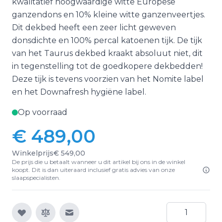
kwalitatief hoogwaardige witte Europese
ganzendons en 10% kleine witte ganzenveertjes.
Dit dekbed heeft een zeer licht geweven
donsdichte en 100% percal katoenen tijk. De tijk
van het Taurus dekbed kraakt absoluut niet, dit
in tegenstelling tot de goedkopere dekbedden!
Deze tijk is tevens voorzien van het Nomite label
en het Downafresh hygiëne label.
Op voorraad
€ 489,00
Winkelprijs
€ 549,00
De prijs die u betaalt wanneer u dit artikel bij ons in de winkel
koopt. Dit is dan uiteraard inclusief gratis advies van onze
slaapspecialisten.
Aantal
E-mail naar een vriend