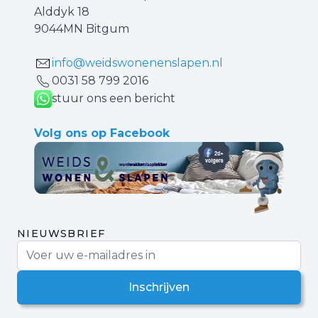
Alddyk 18
9044MN Bitgum
info@weidswonenenslapen.nl
0031 ‪58 799 2016‬
stuur ons een bericht
Volg ons op Facebook
NIEUWSBRIEF
E-mail adres
Inschrijven