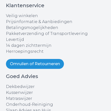
Klantenservice
Veilig winkelen
Prijsinformatie & Aanbiedingen
Betalingsmogelijkheden
Pakketverzending of Transportlevering
Levertijd
14 dagen zichttermijn
Herroepingsrecht
Omruilen of Retourneren
Goed Advies
Dekbedwijzer
Kussenwijzer
Matraswijzer
Onderhoud-Reiniging
Slaap Advies aan Huis