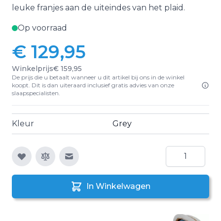
leuke franjes aan de uiteindes van het plaid.
Op voorraad
€ 129,95
Winkelprijs
€ 159,95
De prijs die u betaalt wanneer u dit artikel bij ons in de winkel
koopt. Dit is dan uiteraard inclusief gratis advies van onze
slaapspecialisten.
Kleur
Grey
Aantal
E-mail naar een vriend
In Winkelwagen