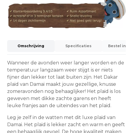
Omschrijving
Specificaties
Bestel info
Wanneer de avonden weer langer worden en de
temperatuur langzaam weer stijgt is er niets
fijner dan lekker tot laat buiten zijn. Het Dakar
plaid van Damai maakt jouw gezellige, knusse
zomeravonden nog behaaglijker! Het plaid is los
geweven met dikke zachte garens en heeft
leuke franjes aan de uiteindes van het plaid.
Leg je zelf in de watten met dit luxe plaid van
Damai. Het plaid is lekker zacht en warm en geeft
een behaaglijk gevoel. De hoge kwaliteit maken