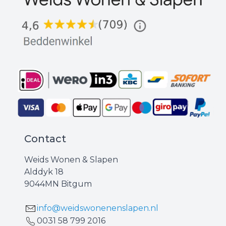
Contact
Weids Wonen & Slapen
Alddyk 18
9044MN Bitgum
info@weidswonenenslapen.nl
0031 ‪58 799 2016‬