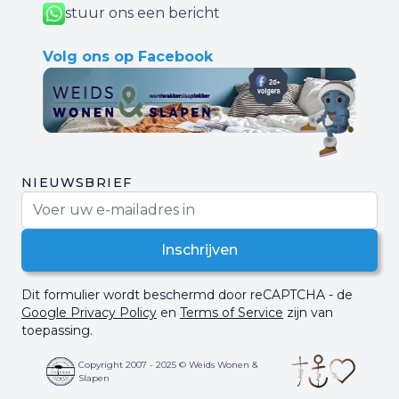
stuur ons een bericht
Volg ons op Facebook
NIEUWSBRIEF
E-mail adres
Inschrijven
Dit formulier wordt beschermd door reCAPTCHA - de
Google Privacy Policy
en
Terms of Service
zijn van
toepassing.
Copyright 2007 - 2025 © Weids Wonen &
Slapen