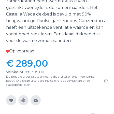
zomerdekbed heeft warmteklasse 4 en is
geschikt voor tijdens de zomermaanden. Het
Castella Wega dekbed is gevuld met 90%
hoogwaardige Poolse ganzendons. Ganzendons
heeft een uitstekende ventilatie waarde en kan
vocht goed reguleren. Een ideaal dekbed dus
voor de warme zomermaanden.
Op voorraad
€ 289,00
Winkelprijs
€ 309,00
De prijs die u betaalt wanneer u dit artikel bij ons in de winkel
koopt. Dit is dan uiteraard inclusief gratis advies van onze
slaapspecialisten.
E-mail naar een vriend