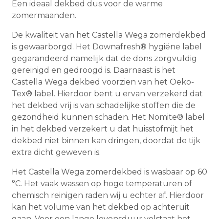
Een ideaal dekbed dus voor de warme
zomermaanden.
De kwaliteit van het Castella Wega zomerdekbed
is gewaarborgd. Het Downafresh® hygiëne label
gegarandeerd namelijk dat de dons zorgvuldig
gereinigd en gedroogd is. Daarnaast is het
Castella Wega dekbed voorzien van het Oeko-
Tex® label. Hierdoor bent u ervan verzekerd dat
het dekbed vrij is van schadelijke stoffen die de
gezondheid kunnen schaden. Het Nomite® label
in het dekbed verzekert u dat huisstofmijt het
dekbed niet binnen kan dringen, doordat de tijk
extra dicht geweven is.
Het Castella Wega zomerdekbed is wasbaar op 60
°C. Het vaak wassen op hoge temperaturen of
chemisch reinigen raden wij u echter af. Hierdoor
kan het volume van het dekbed op achteruit
gaan. Voor een lange levensduur volstaat het