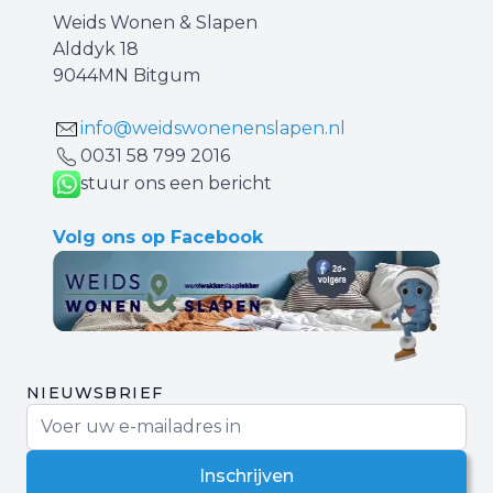
Weids Wonen & Slapen
Alddyk 18
9044MN Bitgum
info@weidswonenenslapen.nl
0031 ‪58 799 2016‬
stuur ons een bericht
Volg ons op Facebook
NIEUWSBRIEF
E-mail adres
Inschrijven