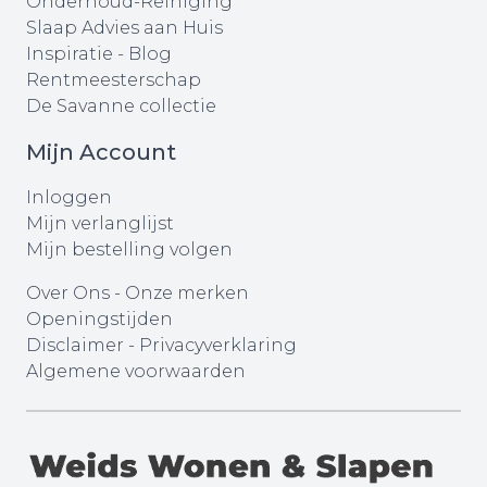
Onderhoud-Reiniging
Slaap Advies aan Huis
Inspiratie - Blog
Rentmeesterschap
De Savanne collectie
Mijn Account
Inloggen
Mijn verlanglijst
Mijn bestelling volgen
Over Ons
-
Onze merken
Openingstijden
Disclaimer
-
Privacyverklaring
Algemene voorwaarden