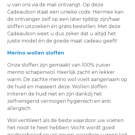
u van ons via de mail ontvangt. Op deze
Cadeaubon staat een unieke code. Hiermee kan
de ontvanger zelf op een later tijdstip zijn/haar
sloffen uitzoeken én gratis bestellen. Met deze
Cadeaubon weet u dus zeker dat u altijd het
juiste model én de goede maat cadeau geeft!
Merino wollen sloffen
Onze sloffen zijn gemaakt van 100% zuiver
merino schapenwol. Heerlijk zacht en lekker
warm. De zachte merino wol voelt aangenaam op
de huid en masseert deze. Wollen sloffen
irriteren de huid niet en zijn dankzij het
zelfreinigend vermogen hygiënisch en anti
allergisch.
Wol ventileert als de beste waardoor uw voeten
het nooit te heet hebben. Vocht wordt goed
geabsorbeerd en vrij geven, waardoor u geen last