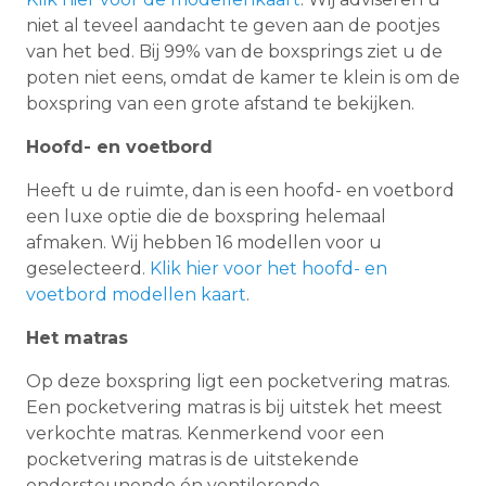
niet al teveel aandacht te geven aan de pootjes
van het bed. Bij 99% van de boxsprings ziet u de
poten niet eens, omdat de kamer te klein is om de
boxspring van een grote afstand te bekijken.
Hoofd- en voetbord
Heeft u de ruimte, dan is een hoofd- en voetbord
een luxe optie die de boxspring helemaal
afmaken. Wij hebben 16 modellen voor u
geselecteerd.
Klik hier voor het hoofd- en
voetbord modellen kaart
.
Het matras
Op deze boxspring ligt een pocketvering matras.
Een pocketvering matras is bij uitstek het meest
verkochte matras. Kenmerkend voor een
pocketvering matras is de uitstekende
ondersteunende én ventilerende