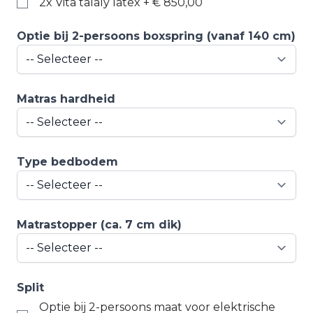
2x Vita talaly latex
+
€ 850,00
Optie bij 2-persoons boxspring (vanaf 140 cm)
Matras hardheid
Type bedbodem
Matrastopper (ca. 7 cm dik)
Split
Optie bij 2-persoons maat voor elektrische