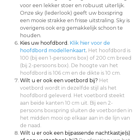
voor een lekker stoer en robuust uiterlijk.
Onze sky (lederlook) geeft uw boxspring
een mooie strakke en frisse uitstraling. Sky is
overigens ook erg gemakkelijk schoon te
houden.
Kies uw hoofdbord.
Klik hier voor de
hoofdbord modellenkaart
.
Het hoofdbord is
100 (bij een 1-persoons box) of 200 cm breed
(bij 2-persoons box). De hoogte van het
hoofdbord is 106 cm en de dikte is 10 cm.
Wilt u er ook een voetbord bij?
Het
voetbord wordt in dezelfde stijl als het
hoofdbord geleverd. Het voetbord steekt
aan beide kanten 10 cm uit. Bij een 2-
persoons boxspring sluiten de voetborden in
het midden mooi op elkaar aan in de lijn van
de naad.
Wilt u er ook een bijpassende nachtkastje(s)