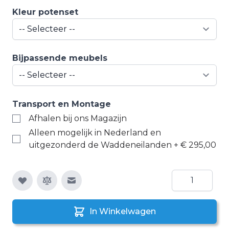
Kleur potenset
Bijpassende meubels
Transport en Montage
Afhalen bij ons Magazijn
Alleen mogelijk in Nederland en
uitgezonderd de Waddeneilanden
+
€ 295,00
Aantal
E-mail naar een vriend
In Winkelwagen