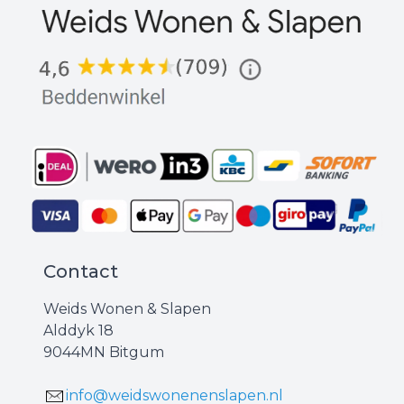
Contact
Weids Wonen & Slapen
Alddyk 18
9044MN Bitgum
info@weidswonenenslapen.nl