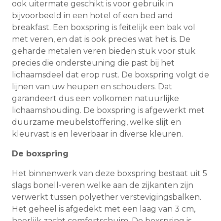
ook uitermate geschikt is voor gebruik in
bijvoorbeeld in een hotel of een bed and
breakfast. Een boxspring is feitelijk een bak vol
met veren, en dat is ook precies wat het is. De
geharde metalen veren bieden stuk voor stuk
precies die ondersteuning die past bij het
lichaamsdeel dat erop rust. De boxspring volgt de
lijnen van uw heupen en schouders. Dat
garandeert dus een volkomen natuurlijke
lichaamshouding. De boxspring is afgewerkt met
duurzame meubelstoffering, welke slijt en
kleurvast is en leverbaar in diverse kleuren.
De boxspring
Het binnenwerk van deze boxspring bestaat uit 5
slags bonell-veren welke aan de zijkanten zijn
verwerkt tussen polyether verstevigingsbalken.
Het geheel is afgedekt met een laag van 3 cm,
heerlijk zacht comfortschuim. De boxspring is