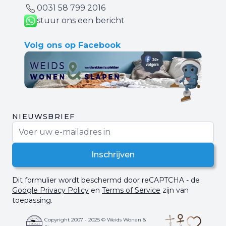
0031 ‪58 799 2016‬
stuur ons een bericht
Volg ons op Facebook
NIEUWSBRIEF
E-mail adres
Inschrijven
Dit formulier wordt beschermd door reCAPTCHA - de
Google Privacy Policy
en
Terms of Service
zijn van
toepassing.
Copyright 2007 - 2025 © Weids Wonen &