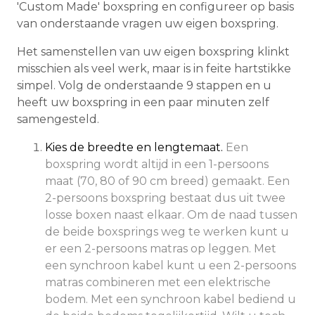
'Custom Made' boxspring en configureer op basis
van onderstaande vragen uw eigen boxspring.
Het samenstellen van uw eigen boxspring klinkt
misschien als veel werk, maar is in feite hartstikke
simpel. Volg de onderstaande 9 stappen en u
heeft uw boxspring in een paar minuten zelf
samengesteld.
Kies de breedte en lengtemaat.
Een
boxspring wordt altijd in een 1-persoons
maat (70, 80 of 90 cm breed) gemaakt. Een
2-persoons boxspring bestaat dus uit twee
losse boxen naast elkaar. Om de naad tussen
de beide boxsprings weg te werken kunt u
er een 2-persoons matras op leggen. Met
een synchroon kabel kunt u een 2-persoons
matras combineren met een elektrische
bodem. Met een synchroon kabel bediend u