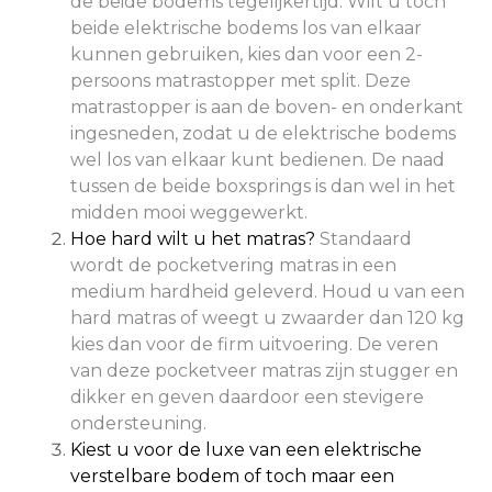
de beide bodems tegelijkertijd. Wilt u toch
beide elektrische bodems los van elkaar
kunnen gebruiken, kies dan voor een 2-
persoons matrastopper met split. Deze
matrastopper is aan de boven- en onderkant
ingesneden, zodat u de elektrische bodems
wel los van elkaar kunt bedienen. De naad
tussen de beide boxsprings is dan wel in het
midden mooi weggewerkt.
Hoe hard wilt u het matras?
Standaard
wordt de pocketvering matras in een
medium hardheid geleverd. Houd u van een
hard matras of weegt u zwaarder dan 120 kg
kies dan voor de firm uitvoering. De veren
van deze pocketveer matras zijn stugger en
dikker en geven daardoor een stevigere
ondersteuning.
Kiest u voor de luxe van een elektrische
verstelbare bodem of toch maar een