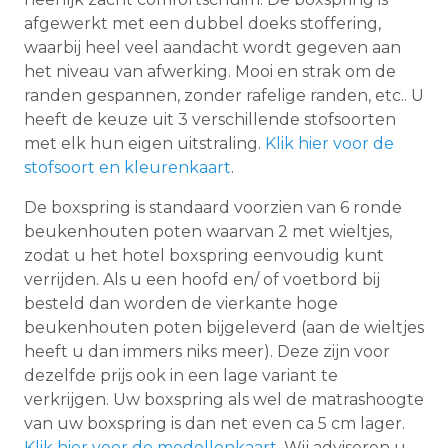
afgewerkt met een dubbel doeks stoffering,
waarbij heel veel aandacht wordt gegeven aan
het niveau van afwerking. Mooi en strak om de
randen gespannen, zonder rafelige randen, etc.. U
heeft de keuze uit 3 verschillende stofsoorten
met elk hun eigen uitstraling.
Klik hier voor de
stofsoort en kleurenkaart
.
De boxspring is standaard voorzien van 6 ronde
beukenhouten poten waarvan 2 met wieltjes,
zodat u het hotel boxspring eenvoudig kunt
verrijden. Als u een hoofd en/ of voetbord bij
besteld dan worden de vierkante hoge
beukenhouten poten bijgeleverd (aan de wieltjes
heeft u dan immers niks meer). Deze zijn voor
dezelfde prijs ook in een lage variant te
verkrijgen. Uw boxspring als wel de matrashoogte
van uw boxspring is dan net even ca 5 cm lager.
Klik hier voor de modellenkaart
. Wij adviseren u