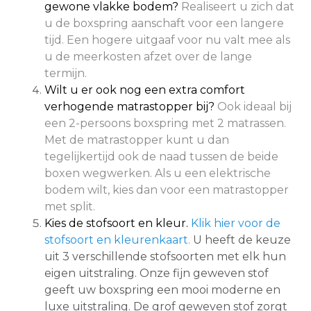
gewone vlakke bodem?
Realiseert u zich dat
u de boxspring aanschaft voor een langere
tijd. Een hogere uitgaaf voor nu valt mee als
u de meerkosten afzet over de lange
termijn.
Wilt u er ook nog een extra comfort
verhogende matrastopper bij?
Ook ideaal bij
een 2-persoons boxspring met 2 matrassen.
Met de matrastopper kunt u dan
tegelijkertijd ook de naad tussen de beide
boxen wegwerken. Als u een elektrische
bodem wilt, kies dan voor een matrastopper
met split.
Kies de stofsoort en kleur.
Klik hier voor de
stofsoort en kleurenkaart
.
U heeft de keuze
uit 3 verschillende stofsoorten met elk hun
eigen uitstraling. Onze fijn geweven stof
geeft uw boxspring een mooi moderne en
luxe uitstraling. De grof geweven stof zorgt