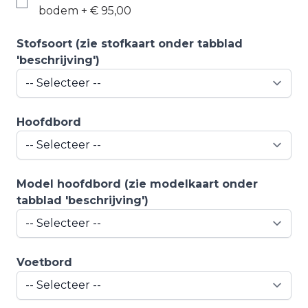
bodem
+
€ 95,00
Stofsoort (zie stofkaart onder tabblad
'beschrijving')
Hoofdbord
Model hoofdbord (zie modelkaart onder
tabblad 'beschrijving')
Voetbord