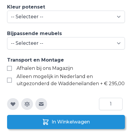
Kleur potenset
Bijpassende meubels
Transport en Montage
Afhalen bij ons Magazijn
Alleen mogelijk in Nederland en
uitgezonderd de Waddeneilanden
+
€ 295,00
Aantal
E-mail naar een vriend
In Winkelwagen