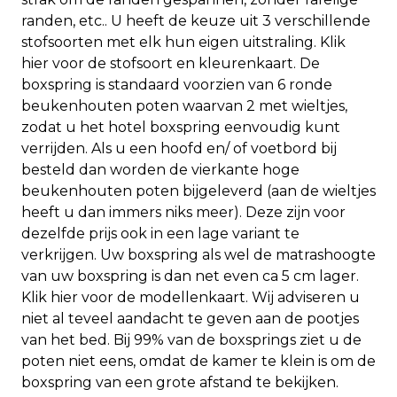
randen, etc.. U heeft de keuze uit 3 verschillende
stofsoorten met elk hun eigen uitstraling. Klik
hier voor de stofsoort en kleurenkaart. De
boxspring is standaard voorzien van 6 ronde
beukenhouten poten waarvan 2 met wieltjes,
zodat u het hotel boxspring eenvoudig kunt
verrijden. Als u een hoofd en/ of voetbord bij
besteld dan worden de vierkante hoge
beukenhouten poten bijgeleverd (aan de wieltjes
heeft u dan immers niks meer). Deze zijn voor
dezelfde prijs ook in een lage variant te
verkrijgen. Uw boxspring als wel de matrashoogte
van uw boxspring is dan net even ca 5 cm lager.
Klik hier voor de modellenkaart. Wij adviseren u
niet al teveel aandacht te geven aan de pootjes
van het bed. Bij 99% van de boxsprings ziet u de
poten niet eens, omdat de kamer te klein is om de
boxspring van een grote afstand te bekijken.