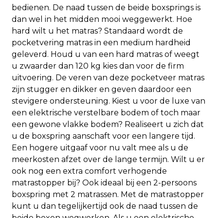
bedienen. De naad tussen de beide boxsprings is
dan wel in het midden mooi weggewerkt. Hoe
hard wilt u het matras? Standaard wordt de
pocketvering matras in een medium hardheid
geleverd. Houd u van een hard matras of weegt
u zwaarder dan 120 kg kies dan voor de firm
uitvoering. De veren van deze pocketveer matras
zijn stugger en dikker en geven daardoor een
stevigere ondersteuning. Kiest u voor de luxe van
een elektrische verstelbare bodem of toch maar
een gewone vlakke bodem? Realiseert u zich dat
u de boxspring aanschaft voor een langere tijd.
Een hogere uitgaaf voor nu valt mee als u de
meerkosten afzet over de lange termijn. Wilt u er
ook nog een extra comfort verhogende
matrastopper bij? Ook ideaal bij een 2-persoons
boxspring met 2 matrassen. Met de matrastopper
kunt u dan tegelijkertijd ook de naad tussen de
beide boxen wegwerken. Als u een elektrische