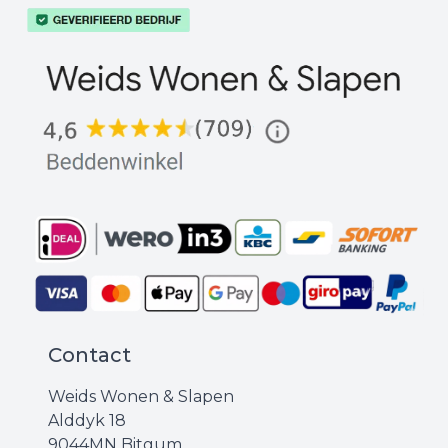
Contact
Weids Wonen & Slapen
Alddyk 18
9044MN Bitgum