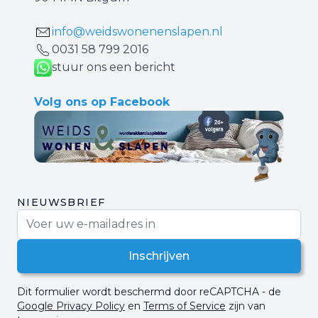
info@weidswonenenslapen.nl
0031 ‪58 799 2016‬
stuur ons een bericht
Volg ons op Facebook
NIEUWSBRIEF
E-mail adres
Inschrijven
Dit formulier wordt beschermd door reCAPTCHA - de
Google Privacy Policy
en
Terms of Service
zijn van