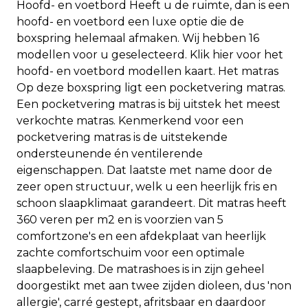
Hoofd- en voetbord Heeft u de ruimte, dan is een
hoofd- en voetbord een luxe optie die de
boxspring helemaal afmaken. Wij hebben 16
modellen voor u geselecteerd. Klik hier voor het
hoofd- en voetbord modellen kaart. Het matras
Op deze boxspring ligt een pocketvering matras.
Een pocketvering matras is bij uitstek het meest
verkochte matras. Kenmerkend voor een
pocketvering matras is de uitstekende
ondersteunende én ventilerende
eigenschappen. Dat laatste met name door de
zeer open structuur, welk u een heerlijk fris en
schoon slaapklimaat garandeert. Dit matras heeft
360 veren per m2 en is voorzien van 5
comfortzone's en een afdekplaat van heerlijk
zachte comfortschuim voor een optimale
slaapbeleving. De matrashoes is in zijn geheel
doorgestikt met aan twee zijden dioleen, dus 'non
allergie', carré gestept, afritsbaar en daardoor