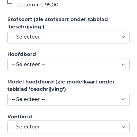
bodem
+
€ 95,00
Stofsoort (zie stofkaart onder tabblad
'beschrijving')
Hoofdbord
Model hoofdbord (zie modelkaart onder
tabblad 'beschrijving')
Voetbord