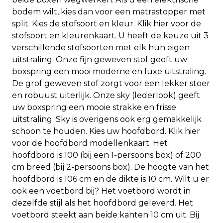
bodem wilt, kies dan voor een matrastopper met
split. Kies de stofsoort en kleur. Klik hier voor de
stofsoort en kleurenkaart. U heeft de keuze uit 3
verschillende stofsoorten met elk hun eigen
uitstraling. Onze fijn geweven stof geeft uw
boxspring een mooi moderne en luxe uitstraling.
De grof geweven stof zorgt voor een lekker stoer
en robuust uiterlijk. Onze sky (lederlook) geeft
uw boxspring een mooie strakke en frisse
uitstraling. Sky is overigens ook erg gemakkelijk
schoon te houden. Kies uw hoofdbord. Klik hier
voor de hoofdbord modellenkaart. Het
hoofdbord is 100 (bij een 1-persoons box) of 200
cm breed (bij 2-persoons box). De hoogte van het
hoofdbord is 106 cm en de dikte is 10 cm. Wilt u er
ook een voetbord bij? Het voetbord wordt in
dezelfde stijl als het hoofdbord geleverd. Het
voetbord steekt aan beide kanten 10 cm uit. Bij