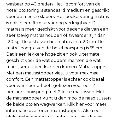
wasbaar op 40 graden. Het ligcomfort van de
hotel boxspring is standaard medium en geschikt
voor de meeste slapers. Het pocketvering matras
is ook in een firm uitvoering verkrijgbaar. Dit
matras is meer geschikt voor degene die van een
zeer stevig matras houden of zwaarder zijn dan
120 kg. De dikte van het matras is ca. 20 cm. De
matrashoogte van de hotel boxspring is 55 cm.
Dat is een lekkere hoge zit en ook uitermate
geschikt voor de wat oudere mensen die wat
moeilijker uit bed kunnen komen. Matrastopper
Met een matrastopper kiest u voor maximaal
comfort. Een matrastopper is echter ook ideaal
voor wanneer u heeft gekozen voor een 2-
persoons boxspring met 2 losse matrassen. Met
de matrastopper kunt u dan mooi de naad tussen
de beide boxen wegwerken. Klik hier voor meer
informatie over onze matrastoppers. Als u een
elektrische bodem wilt gebruiken, kies dan bij