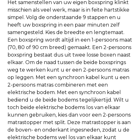
Het samenstellen van uw eigen boxspring klinkt
misschien als veel werk, maar is in feite hartstikke
simpel. Volg de onderstaande 9 stappen en u
heeft uw boxspring in een paar minuten zelf
samengesteld. Kies de breedte en lengtemaat.
Een boxspring wordt altijd in een 1-persoons maat
(70, 80 of 90 cm breed) gemaakt. Een 2-persoons
boxspring bestaat dus uit twee losse boxen naast
elkaar. Om de naad tussen de beide boxsprings
weg te werken kunt u er een 2-persoons matras
op leggen. Met een synchroon kabel kunt u een
2-persoons matras combineren met een
elektrische bodem. Met een synchroon kabel
bediend u de beide bodems tegelijkertijd. Wilt u
toch beide elektrische bodems los van elkaar
kunnen gebruiken, kies dan voor een 2-persoons
matrastopper met split. Deze matrastopper is aan
de boven- en onderkant ingesneden, zodat u de
elektrische bodems wel los van elkaar kunt