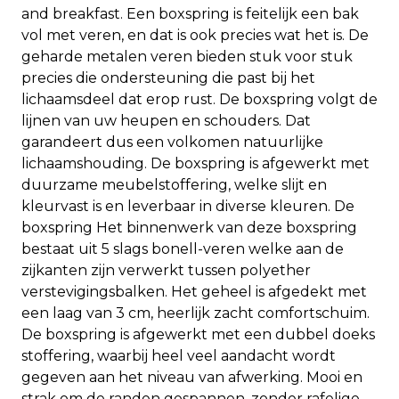
and breakfast. Een boxspring is feitelijk een bak
vol met veren, en dat is ook precies wat het is. De
geharde metalen veren bieden stuk voor stuk
precies die ondersteuning die past bij het
lichaamsdeel dat erop rust. De boxspring volgt de
lijnen van uw heupen en schouders. Dat
garandeert dus een volkomen natuurlijke
lichaamshouding. De boxspring is afgewerkt met
duurzame meubelstoffering, welke slijt en
kleurvast is en leverbaar in diverse kleuren. De
boxspring Het binnenwerk van deze boxspring
bestaat uit 5 slags bonell-veren welke aan de
zijkanten zijn verwerkt tussen polyether
verstevigingsbalken. Het geheel is afgedekt met
een laag van 3 cm, heerlijk zacht comfortschuim.
De boxspring is afgewerkt met een dubbel doeks
stoffering, waarbij heel veel aandacht wordt
gegeven aan het niveau van afwerking. Mooi en
strak om de randen gespannen, zonder rafelige