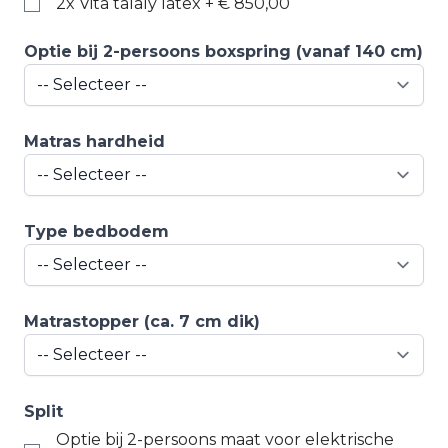
2x Vita talaly latex
+
€ 850,00
Optie bij 2-persoons boxspring (vanaf 140 cm)
Matras hardheid
Type bedbodem
Matrastopper (ca. 7 cm dik)
Split
Optie bij 2-persoons maat voor elektrische