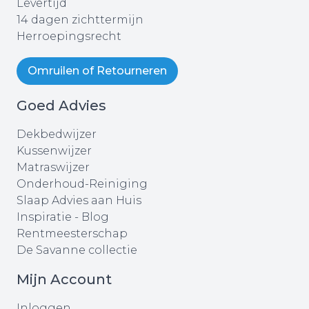
Levertijd
14 dagen zichttermijn
Herroepingsrecht
Omruilen of Retourneren
Goed Advies
Dekbedwijzer
Kussenwijzer
Matraswijzer
Onderhoud-Reiniging
Slaap Advies aan Huis
Inspiratie - Blog
Rentmeesterschap
De Savanne collectie
Mijn Account
Inloggen