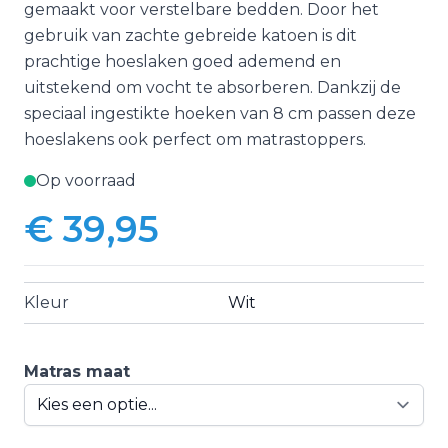
gemaakt voor verstelbare bedden. Door het
gebruik van zachte gebreide katoen is dit
prachtige hoeslaken goed ademend en
uitstekend om vocht te absorberen. Dankzij de
speciaal ingestikte hoeken van 8 cm passen deze
hoeslakens ook perfect om matrastoppers.
Op voorraad
€ 39,95
Vanaf:
Kleur
Wit
Matras maat