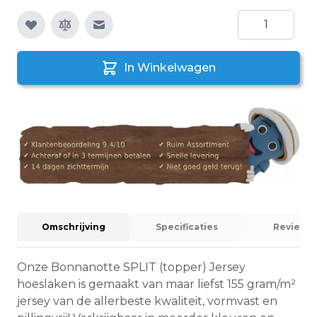
Aantal
E-mail naar een vriend
In Winkelwagen
Omschrijving
Specificaties
Reviews 
Onze Bonnanotte SPLIT (topper) Jersey
hoeslaken is gemaakt van maar liefst 155 gram/m²
jersey van de allerbeste kwaliteit, vormvast en