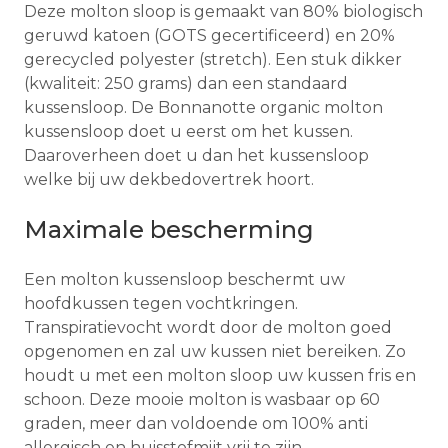
Deze molton sloop is gemaakt van 80% biologisch
geruwd katoen (GOTS gecertificeerd) en 20%
gerecycled polyester (stretch). Een stuk dikker
(kwaliteit: 250 grams) dan een standaard
kussensloop. De Bonnanotte organic molton
kussensloop doet u eerst om het kussen.
Daaroverheen doet u dan het kussensloop
welke bij uw dekbedovertrek hoort.
Maximale bescherming
Een molton kussensloop beschermt uw
hoofdkussen tegen vochtkringen.
Transpiratievocht wordt door de molton goed
opgenomen en zal uw kussen niet bereiken. Zo
houdt u met een molton sloop uw kussen fris en
schoon. Deze mooie molton is wasbaar op 60
graden, meer dan voldoende om 100% anti
allergisch en huisstofmijt vrij te zijn.