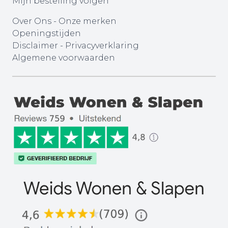
Mijn bestelling volgen
Over Ons
-
Onze merken
Openingstijden
Disclaimer
-
Privacyverklaring
Algemene voorwaarden