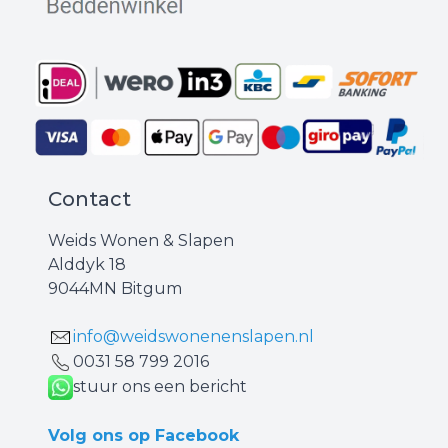
Contact
Weids Wonen & Slapen
Alddyk 18
9044MN Bitgum
info@weidswonenenslapen.nl
0031 ‪58 799 2016‬
stuur ons een bericht
Volg ons op Facebook