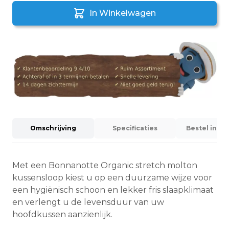
In Winkelwagen
Omschrijving
Specificaties
Bestel info
Met een Bonnanotte Organic stretch molton
kussensloop kiest u op een duurzame wijze voor
een hygiënisch schoon en lekker fris slaapklimaat
en verlengt u de levensduur van uw
hoofdkussen aanzienlijk.