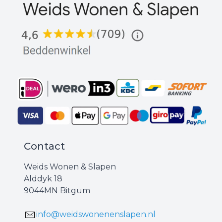
Contact
Weids Wonen & Slapen
Alddyk 18
9044MN Bitgum
info@weidswonenenslapen.nl