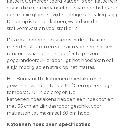
katoen. Gemerceriseerd katoen is een katoenen
draad die extra behandeld is waardoor het garen
een mooie glans en zijde-achtige uitstraling krijgt.
De krimp is uit het katoen, waardoor de
stof vormvast en veel sterker is.
Deze katoenen hoeslaken is verkrijgbaar in
meerder kleuren en voorzien van een elastiek
rondom, waardoor een perfecte pasvorm is
gegarandeerd. Hierdoor ligt het hoeslaken ook
altijd mooi glad en strak op het matras.
Het Bonnanotte katoenen hoeslaken kan
gewassen worden tot op 60 °C en op een lage
temperatuur in de droger. De
katoenen hoeslakens hebben een hoek tot en
met 35 cm en zijn daardoor geschikt voor
matrassen tot maximaal 30 cm hoog.
Katoenen hoeslaken specificaties: