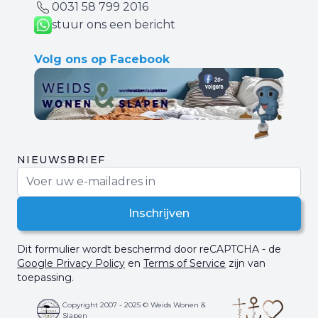
0031 ‪58 799 2016‬
stuur ons een bericht
Volg ons op Facebook
NIEUWSBRIEF
E-mail adres
Inschrijven
Dit formulier wordt beschermd door reCAPTCHA - de
Google Privacy Policy
en
Terms of Service
zijn van
toepassing.
Copyright 2007 - 2025 © Weids Wonen &
Slapen